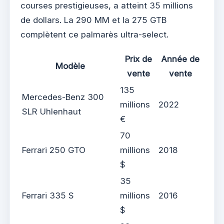
courses prestigieuses, a atteint 35 millions
de dollars. La 290 MM et la 275 GTB
complètent ce palmarès ultra-select.
Prix de
Année de
Modèle
vente
vente
135
Mercedes-Benz 300
millions
2022
SLR Uhlenhaut
€
70
Ferrari 250 GTO
millions
2018
$
35
Ferrari 335 S
millions
2016
$