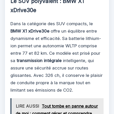
Le SUV polyvalent : BMW X1
xDrive30e
Dans la catégorie des SUV compacts, le
BMW X1 xDrive30e
offre un équilibre entre
dynamisme et efficacité. Sa batterie lithium-
ion permet une autonomie WLTP comprise
entre 77 et 82 km. Ce modèle est prisé pour
sa
transmission intégrale
intelligente, qui
assure une sécurité accrue sur routes
glissantes. Avec 326 ch, il conserve le plaisir
de conduite propre à la marque tout en
limitant ses émissions de CO2.
LIRE AUSSI
Tout tombe en panne autour
de moi : comment gérer et comprendre