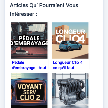
Articles Qui Pourraient Vous
Intéresser :
Pédale
Longueur Clio 4 :
d’embrayage : tout
ce qu’il faut
ce qu’il faut savoir
vraiment savoir
pour conduire
pour choisir ou
sereinement
comparer