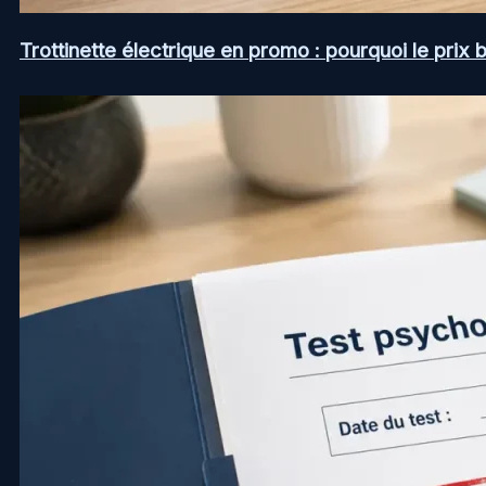
Trottinette électrique en promo : pourquoi le prix b