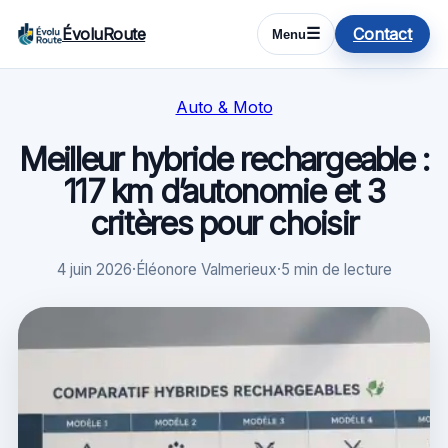
ÉvoluRoute
Contact
☰
Menu
Auto & Moto
Meilleur hybride rechargeable :
117 km d’autonomie et 3
critères pour choisir
4 juin 2026
·
Éléonore Valmerieux
·
5 min de lecture