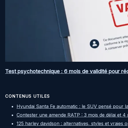
Test psychotechnique : 6 mois de validité pour ré
CONTENUS UTILES
Hyundai Santa Fe automatic : le SUV pensé pour l
Contester une amende RATP : 3 mois de délai et 4 
125 harley davidson : alternatives, styles et vraies