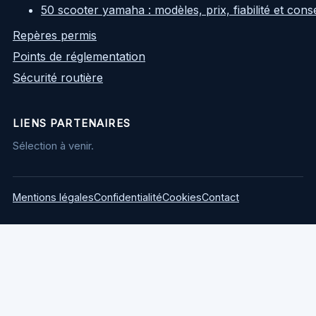
50 scooter yamaha : modèles, prix, fiabilité et cons
Repères permis
Points de réglementation
Sécurité routière
LIENS PARTENAIRES
Sélection à venir.
Mentions légales
Confidentialité
Cookies
Contact