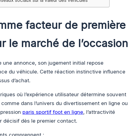
éseaux sociaux sur la valeur des véhicules
mme facteur de première
r le marché de l’occasion
e une annonce, son jugement initial repose
ce du véhicule. Cette réaction instinctive influence
ssus d’achat.
iques où l’expérience utilisateur détermine souvent
 comme dans l’univers du divertissement en ligne ou
xpression
paris sportif foot en ligne
, l’attractivité
r décisif dès le premier contact.
ents comprennent :