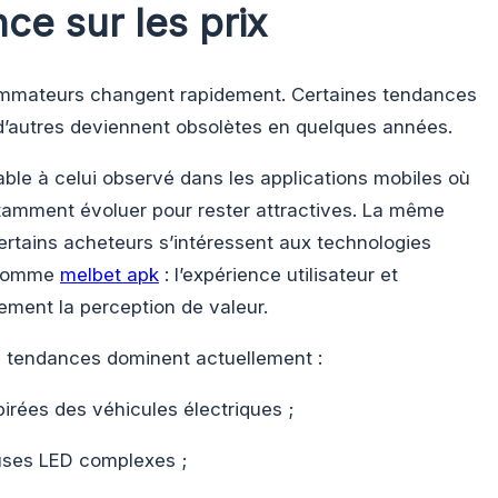
nce sur les prix
mmateurs changent rapidement. Certaines tendances
e d’autres deviennent obsolètes en quelques années.
e à celui observé dans les applications mobiles où
stamment évoluer pour rester attractives. La même
ertains acheteurs s’intéressent aux technologies
s comme
melbet apk
: l’expérience utilisateur et
tement la perception de valeur.
rs tendances dominent actuellement :
pirées des véhicules électriques ;
uses LED complexes ;