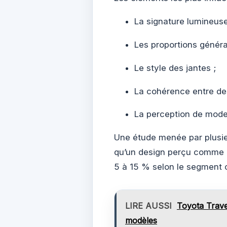
La signature lumineuse 
Les proportions général
Le style des jantes ;
La cohérence entre desi
La perception de moder
Une étude menée par plusie
qu’un design perçu comme c
5 à 15 % selon le segment 
LIRE AUSSI
Toyota Traver
modèles