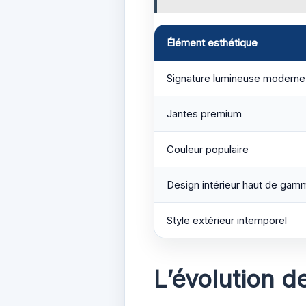
Élément esthétique
Signature lumineuse moderne
Jantes premium
Couleur populaire
Design intérieur haut de gam
Style extérieur intemporel
L’évolution d