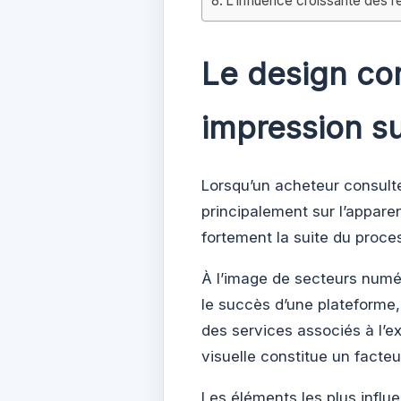
L’influence croissante des r
Le design co
impression su
Lorsqu’un acheteur consult
principalement sur l’apparen
fortement la suite du proce
À l’image de secteurs numér
le succès d’une plateforme,
des services associés à l’e
visuelle constitue un facteu
Les éléments les plus influ