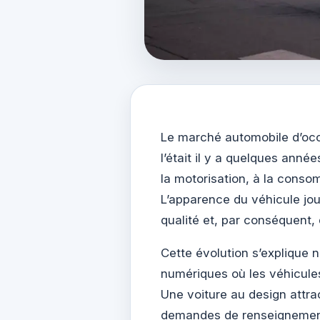
Le marché automobile d’occ
l’était il y a quelques anné
la motorisation, à la consom
L’apparence du véhicule jo
qualité et, par conséquent,
Cette évolution s’explique 
numériques où les véhicule
Une voiture au design attrac
demandes de renseignement