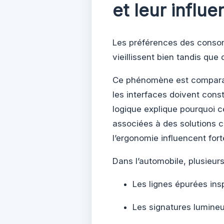
et leur influe
Les préférences des conso
vieillissent bien tandis qu
Ce phénomène est comparabl
les interfaces doivent con
logique explique pourquoi c
associées à des solution
l’ergonomie influencent for
Dans l’automobile, plusieu
Les lignes épurées ins
Les signatures lumine