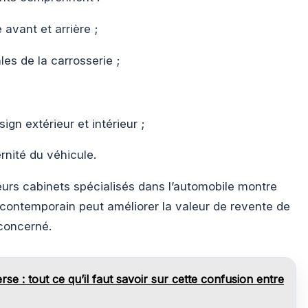
avant et arrière ;
es de la carrosserie ;
gn extérieur et intérieur ;
nité du véhicule.
urs cabinets spécialisés dans l’automobile montre
ontemporain peut améliorer la valeur de revente de
concerné.
se : tout ce qu’il faut savoir sur cette confusion entre