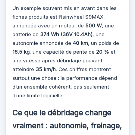
Un exemple souvent mis en avant dans les
fiches produits est l’Isinwheel S9MAX,
annoncée avec un moteur de
500 W
, une
batterie de
374 Wh (36V 10.4Ah)
, une
autonomie annoncée de
40 km
, un poids de
16,5 kg
, une capacité de pente de
20 %
et
une vitesse après débridage pouvant
atteindre
35 km/h
. Ces chiffres montrent
surtout une chose : la performance dépend
d’un ensemble cohérent, pas seulement
d’une limite logicielle.
Ce que le débridage change
vraiment : autonomie, freinage,