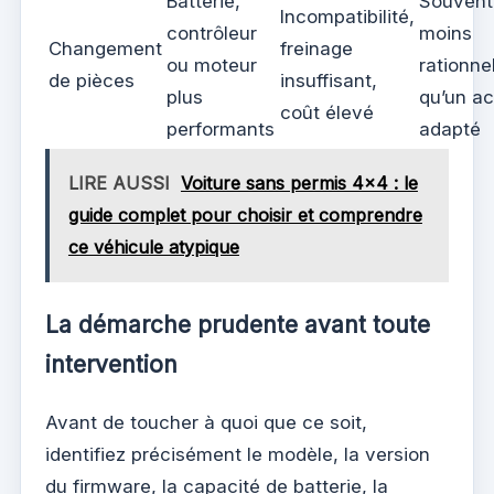
Batterie,
Souvent
Incompatibilité,
contrôleur
moins
Changement
freinage
ou moteur
rationne
de pièces
insuffisant,
plus
qu’un a
coût élevé
performants
adapté
LIRE AUSSI
Voiture sans permis 4x4 : le
guide complet pour choisir et comprendre
ce véhicule atypique
La démarche prudente avant toute
intervention
Avant de toucher à quoi que ce soit,
identifiez précisément le modèle, la version
du firmware, la capacité de batterie, la