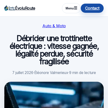
ÉvoluRoute
Contact
☰
Menu
Auto & Moto
Débrider une trottinette
électrique : vitesse gagnée,
légalité perdue, sécurité
fragilisée
7 juillet 2026
·
Éléonore Valmerieux
·
9 min de lecture