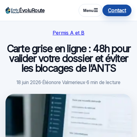
ÉvoluRoute
Contact
☰
Menu
Permis A et B
Carte grise en ligne : 48h pour
valider votre dossier et éviter
les blocages de l’ANTS
18 juin 2026
·
Éléonore Valmerieux
·
6 min de lecture