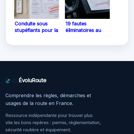
Conduite sous
19 fautes
stupéfiants pour la
éliminatoires au
première fois :
permis : les
sanctions,
situations critiques
procédure et
qui causent l’échec
défense
immédiat
ÉvoluRoute
Comprendre les règles, démarches et
usages de la route en France.
Ressource indépendante pour trouver plus
vite les bons repères : permis, réglementation,
sécurité routière et équipement.