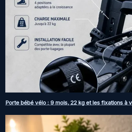
Porte bébé vélo : 9 mois, 22 kg et les fixations à v