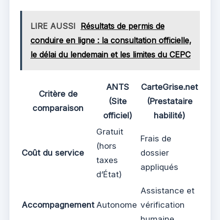
LIRE AUSSI
Résultats de permis de
conduire en ligne : la consultation officielle,
le délai du lendemain et les limites du CEPC
ANTS
CarteGrise.net
Critère de
(Site
(Prestataire
comparaison
officiel)
habilité)
Gratuit
Frais de
(hors
Coût du service
dossier
taxes
appliqués
d’État)
Assistance et
Accompagnement
Autonome
vérification
humaine