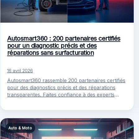
Autosmart360 : 200 partenaires certifiés
pour un diagnostic précis et des
réparations sans surfacturation
16 avril 2026
Autosmart360 rassemble 200 partenaires certifiés
pour des diagnostics précis et des réparations
transparentes. Faites confiance à des experts
pour entretenir votre véhicule.
Auto & Moto