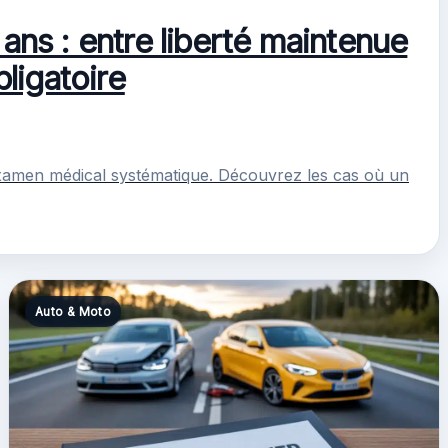
ans : entre liberté maintenue
ligatoire
examen médical systématique. Découvrez les cas où un
Auto & Moto