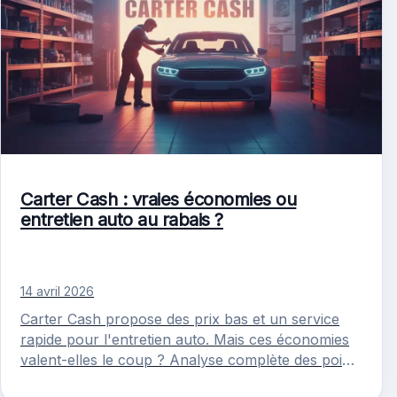
Carter Cash : vraies économies ou
entretien auto au rabais ?
14 avril 2026
Carter Cash propose des prix bas et un service
rapide pour l'entretien auto. Mais ces économies
valent-elles le coup ? Analyse complète des points
forts et…