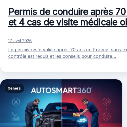
Permis de conduire après 70 
et 4 cas de visite médicale ob
17 avril 2026
Le permis reste valide après 70 ans en France, sans 
contrôle est requis et les conseils pour conduire…
General