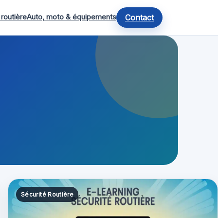
 routière
Auto, moto & équipements
Contact
Sécurité Routière