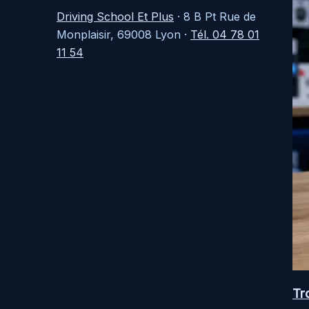
Driving School Et Plus
·
8 B Pt Rue de
Monplaisir, 69008 Lyon
·
Tél. 04 78 01
11 54
Tr