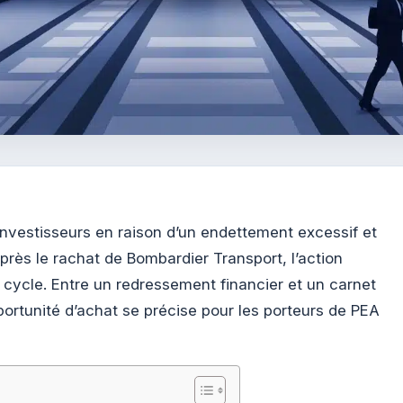
nvestisseurs en raison d’un endettement excessif et
 après le rachat de Bombardier Transport, l’action
ycle. Entre un redressement financier et un carnet
ortunité d’achat se précise pour les porteurs de PEA