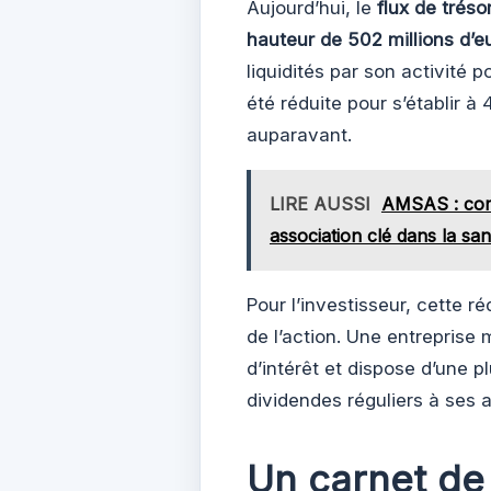
Aujourd’hui, le
flux de tréso
hauteur de 502 millions d’e
liquidités par son activité 
été réduite pour s’établir à 
auparavant.
LIRE AUSSI
AMSAS : comp
association clé dans la san
Pour l’investisseur, cette ré
de l’action. Une entreprise
d’intérêt et dispose d’une p
dividendes réguliers à ses a
Un carnet d