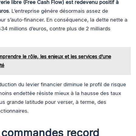
rerie libre (Free Cash Flow) est redevenu positif à
uros
. L’entreprise génère désormais assez de
pour s’auto-financer. En conséquence, la dette nette a
434 millions d’euros, contre plus de 2 milliards
rendre le rôle, les enjeux et les services d’une
té
duction du levier financier diminue le profil de risque
 moins endettée résiste mieux à la hausse des taux
lus grande latitude pour verser, à terme, des
ctionnaires.
e commandes record