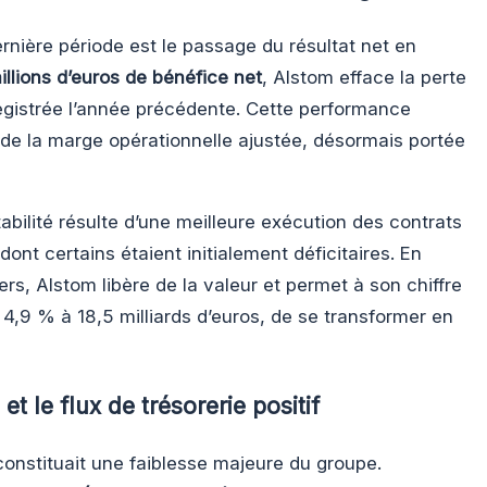
ernière période est le passage du résultat net en
illions d’euros de bénéfice net
, Alstom efface la perte
egistrée l’année précédente. Cette performance
 de la marge opérationnelle ajustée, désormais portée
abilité résulte d’une meilleure exécution des contrats
dont certains étaient initialement déficitaires. En
rs, Alstom libère de la valeur et permet à son chiffre
 4,9 % à 18,5 milliards d’euros, de se transformer en
et le flux de trésorerie positif
nstituait une faiblesse majeure du groupe.