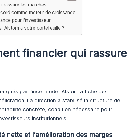
ui rassure les marchés
ecord comme moteur de croissance
lance pour l’investisseur
 Alstom à votre portefeuille ?
ent financier qui rassure
arqués par l’incertitude, Alstom affiche des
lioration. La direction a stabilisé la structure de
ntabilité concrète, condition nécessaire pour
vestisseurs institutionnels.
ité nette et l’amélioration des marges