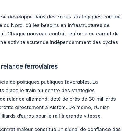
om se développe dans des zones stratégiques comme
ue du Nord, où les besoins en infrastructures de
nt. Chaque nouveau contrat renforce ce carnet de
ne activité soutenue indépendamment des cycles
relance ferroviaires
icie de politiques publiques favorables. La
s place le train au centre des stratégies
e relance allemand, doté de près de 30 milliards
profite directement à Alstom. De même, l’Union
iards d’euros pour le rail à grande vitesse.
contrat majeur constitue un signal de confiance des