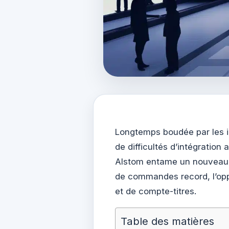
Longtemps boudée par les i
de difficultés d’intégration
Alstom entame un nouveau c
de commandes record, l’opp
et de compte-titres.
Table des matières