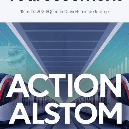
15 mars 2026
·
Quentin David
·
6 min de lecture