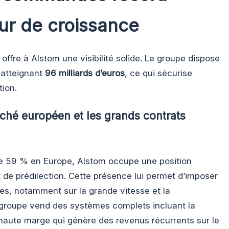
r de croissance
fre à Alstom une visibilité solide. Le groupe dispose
atteignant
96 milliards d’euros
, ce qui sécurise
ion.
ché européen et les grands contrats
e 59 % en Europe, Alstom occupe une position
de prédilection. Cette présence lui permet d’imposer
es, notamment sur la grande vitesse et la
Le groupe vend des systèmes complets incluant la
haute marge qui génère des revenus récurrents sur le