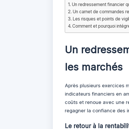
Un redressement financier q
Un carnet de commandes r
Les risques et points de vigi
Comment et pourquoi intégrer
Un redressem
les marchés
Après plusieurs exercices m
indicateurs financiers en amé
coûts et renoue avec une re
regagner la confiance des in
Le retour à la rentabil