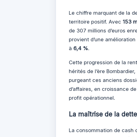
Le chiffre marquant de la d
territoire positif. Avec
153 m
de 307 millions d’euros enr
provient d’une amélioration
à
6,4 %
.
Cette progression de la rent
hérités de l’ère Bombardier, 
purgeant ces anciens dossie
d’affaires, en croissance de
profit opérationnel.
La maîtrise de la dette 
La consommation de cash co