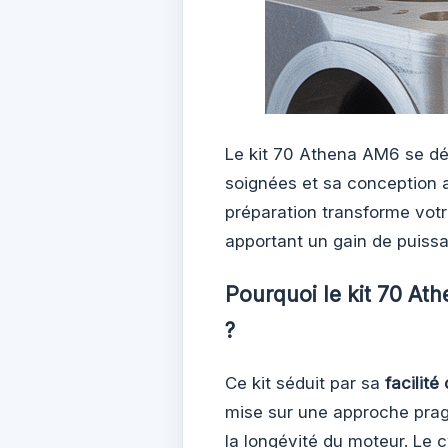
Le kit 70 Athena AM6 se dé
soignées et sa conception
préparation transforme vot
apportant un gain de puissan
Pourquoi le kit 70 At
?
Ce kit séduit par sa
facilité 
mise sur une approche prag
la longévité du moteur. Le c