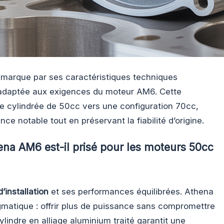
marque par ses caractéristiques techniques
 adaptée aux exigences du moteur AM6. Cette
re cylindrée de 50cc vers une configuration 70cc,
ce notable tout en préservant la fiabilité d’origine.
hena AM6 est-il prisé pour les moteurs 50cc
d’installation
et ses performances équilibrées. Athena
matique : offrir plus de puissance sans compromettre
ylindre en alliage aluminium traité garantit une