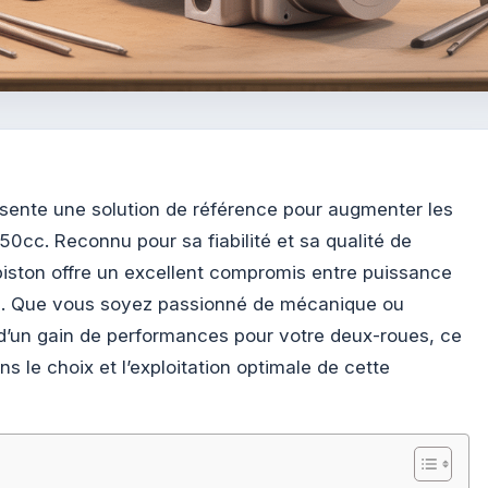
sente une solution de référence pour augmenter les
cc. Reconnu pour sa fiabilité et sa qualité de
e-piston offre un excellent compromis entre puissance
té. Que vous soyez passionné de mécanique ou
d’un gain de performances pour votre deux-roues, ce
le choix et l’exploitation optimale de cette