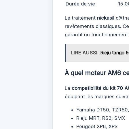
Durée de vie
15 0
Le traitement
nickasil
d’Athe
revêtements classiques. Cet
garantit un fonctionnement 
LIRE AUSSI
Rieju tango 50
À quel moteur AM6 ce 
La
compatibilité du kit 70
équipant les marques suiva
Yamaha DT50, TZR50,
Rieju MRT, RS2, SMX
Peugeot XP6, XPS