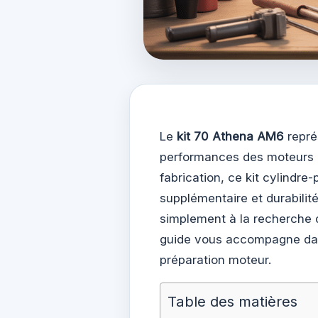
Le
kit 70 Athena AM6
repré
performances des moteurs 50
fabrication, ce kit cylindr
supplémentaire et durabili
simplement à la recherche 
guide vous accompagne dans 
préparation moteur.
Table des matières