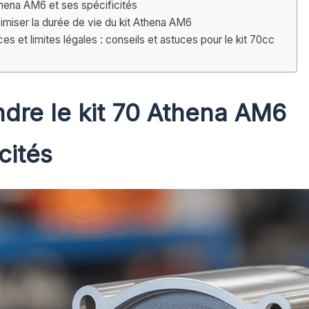
thena AM6 et ses spécificités
aximiser la durée de vie du kit Athena AM6
s et limites légales : conseils et astuces pour le kit 70cc
dre le kit 70 Athena AM6
cités