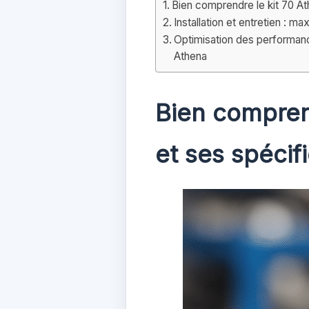
Bien comprendre le kit 70 A
Installation et entretien : m
Optimisation des performance
Athena
Bien compren
et ses spécifi