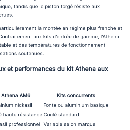
ique, tandis que le piston forgé résiste aux
crues.
 particulièrement la montée en régime plus franche et
. Contrairement aux kits d’entrée de gamme, l’Athena
table et des températures de fonctionnement
isations soutenues.
ux et performances du kit Athena aux
Athena AM6
Kits concurrents
inium nickasil
Fonte ou aluminium basique
é haute résistance
Coulé standard
asil professionnel
Variable selon marque