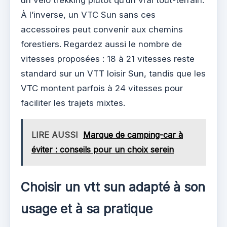
un vélo trekking plutôt qu’un vrai tout-terrain.
À l’inverse, un VTC Sun sans ces
accessoires peut convenir aux chemins
forestiers. Regardez aussi le nombre de
vitesses proposées : 18 à 21 vitesses reste
standard sur un VTT loisir Sun, tandis que les
VTC montent parfois à 24 vitesses pour
faciliter les trajets mixtes.
LIRE AUSSI
Marque de camping-car à
éviter : conseils pour un choix serein
Choisir un vtt sun adapté à son
usage et à sa pratique