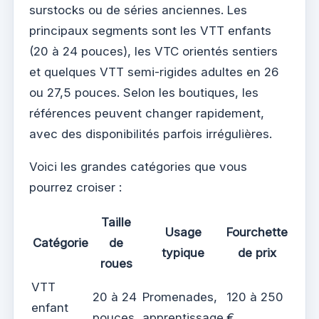
surstocks ou de séries anciennes. Les
principaux segments sont les VTT enfants
(20 à 24 pouces), les VTC orientés sentiers
et quelques VTT semi-rigides adultes en 26
ou 27,5 pouces. Selon les boutiques, les
références peuvent changer rapidement,
avec des disponibilités parfois irrégulières.
Voici les grandes catégories que vous
pourrez croiser :
Taille
Usage
Fourchette
Catégorie
de
typique
de prix
roues
VTT
20 à 24
Promenades,
120 à 250
enfant
pouces
apprentissage
€