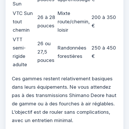
Sun
VTC Sun
Mixte
26 à 28
200 à 350
tout
route/chemin,
pouces
€
chemin
loisir
VTT
26 ou
semi-
Randonnées
250 à 450
27,5
rigide
forestières
€
pouces
adulte
Ces gammes restent relativement basiques
dans leurs équipements. Ne vous attendez
pas à des transmissions Shimano Deore haut
de gamme ou à des fourches à air réglables.
L’objectif est de rouler sans complications,
avec un entretien minimal.