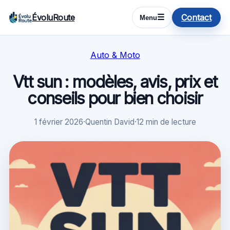
ÉvoluRoute
Contact
☰
Menu
Auto & Moto
Vtt sun : modèles, avis, prix et
conseils pour bien choisir
1 février 2026
·
Quentin David
·
12 min de lecture