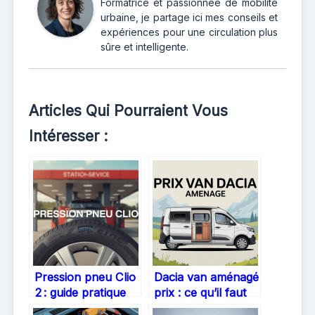
Formatrice et passionnée de mobilité
urbaine, je partage ici mes conseils et
expériences pour une circulation plus
sûre et intelligente.
Articles Qui Pourraient Vous
Intéresser :
Pression pneu Clio
Dacia van aménagé
2 : guide pratique
prix : ce qu’il faut
pour rouler en
savoir pour bien