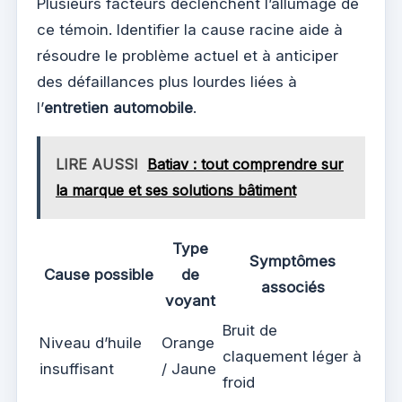
Plusieurs facteurs déclenchent l’allumage de
ce témoin. Identifier la cause racine aide à
résoudre le problème actuel et à anticiper
des défaillances plus lourdes liées à
l’
entretien automobile
.
LIRE AUSSI
Batiav : tout comprendre sur
la marque et ses solutions bâtiment
Type
Symptômes
Cause possible
de
associés
voyant
Bruit de
Niveau d’huile
Orange
claquement léger à
insuffisant
/ Jaune
froid