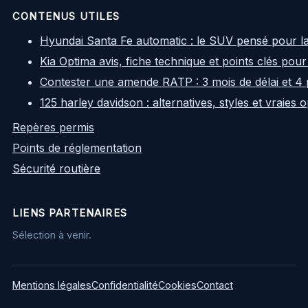
CONTENUS UTILES
Hyundai Santa Fe automatic : le SUV pensé pour l
Kia Optima avis, fiche technique et points clés pour
Contester une amende RATP : 3 mois de délai et 4 
125 harley davidson : alternatives, styles et vraies
Repères permis
Points de réglementation
Sécurité routière
LIENS PARTENAIRES
Sélection à venir.
Mentions légales
Confidentialité
Cookies
Contact