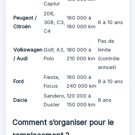
Captur
208,
Peugeot /
160 000 à
308, C3,
6 à 10 ans
Citroën
180 000 km
C4
Pas de
Volkswagen
Golf, A3,
180 000 à
limite
/ Audi
Polo
210 000 km
(contrôle
annuel)
Fiesta,
160 000 à
Ford
8 à 10 ans
Focus
240 000 km
Sandero,
120 000 à
Dacia
6 ans
Duster
150 000 km
Comment s’organiser pour le