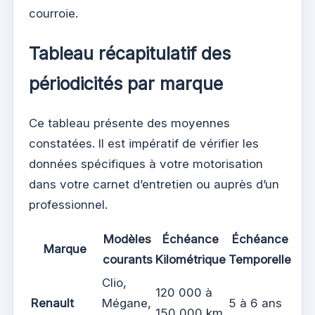
courroie.
Tableau récapitulatif des
périodicités par marque
Ce tableau présente des moyennes
constatées. Il est impératif de vérifier les
données spécifiques à votre motorisation
dans votre carnet d’entretien ou auprès d’un
professionnel.
Modèles
Échéance
Échéance
Marque
courants
Kilométrique
Temporelle
Clio,
120 000 à
Renault
Mégane,
5 à 6 ans
150 000 km