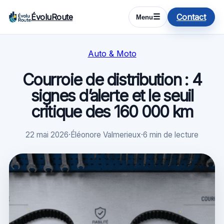
ÉvoluRoute
Contact
☰
Menu
Auto & Moto
Courroie de distribution : 4
signes d’alerte et le seuil
critique des 160 000 km
22 mai 2026
·
Éléonore Valmerieux
·
6 min de lecture