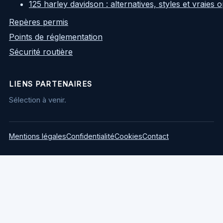
125 harley davidson : alternatives, styles et vraies
Repères permis
Points de réglementation
Sécurité routière
LIENS PARTENAIRES
Sélection à venir.
Mentions légales
Confidentialité
Cookies
Contact