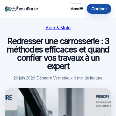
ÉvoluRoute
Contact
☰
Menu
Auto & Moto
Redresser une carrosserie : 3
méthodes efficaces et quand
confier vos travaux à un
expert
20 juin 2026
·
Éléonore Valmerieux
·
6 min de lecture