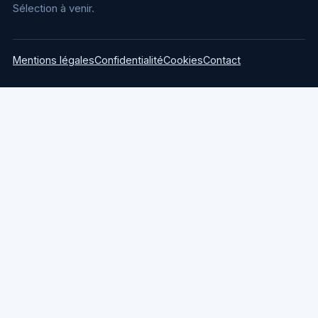
Sélection à venir.
Mentions légales
Confidentialité
Cookies
Contact