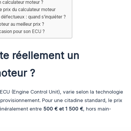
 calculateur moteur ?
le prix du calculateur moteur
défectueux : quand s’inquiéter ?
teur au meilleur prix ?
occasion pour son ECU ?
e réellement un
oteur ?
u ECU (Engine Control Unit), varie selon la technologie
pprovisionnement. Pour une citadine standard, le prix
généralement entre
500 € et 1 500 €
, hors main-