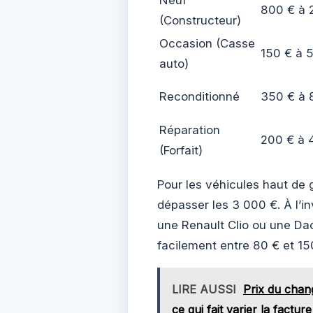
800 € à 
(Constructeur)
Occasion (Casse
150 € à 
auto)
Reconditionné
350 € à 
Réparation
200 € à 
(Forfait)
Pour les véhicules haut de 
dépasser les 3 000 €. À l’
une Renault Clio ou une Da
facilement entre 80 € et 15
LIRE AUSSI
Prix du chan
ce qui fait varier la facture