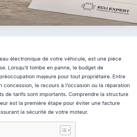
eau électronique de votre véhicule, est une pièce
e. Lorsqu’il tombe en panne, le budget de
réoccupation majeure pour tout propriétaire. Entre
n concession, le recours à l’occasion ou la réparation
arts de tarifs sont importants. Comprendre la structure
teur est la première étape pour éviter une facture
assurant la sécurité de votre moteur.