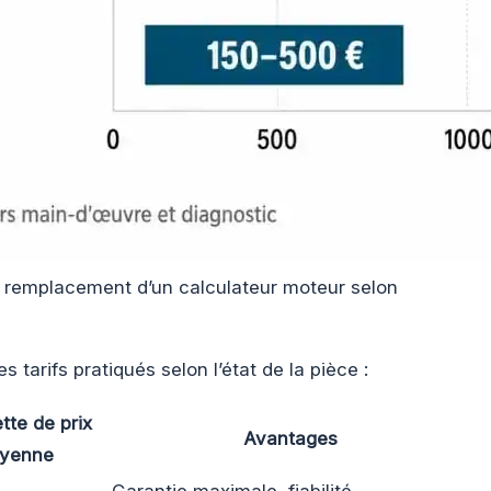
e remplacement d’un calculateur moteur selon
es tarifs pratiqués selon l’état de la pièce :
tte de prix
Avantages
yenne
Garantie maximale, fiabilité,