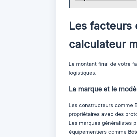
Les facteurs q
calculateur 
Le montant final de votre f
logistiques.
La marque et le modè
Les constructeurs comme BM
propriétaires avec des prot
Les marques généralistes p
équipementiers comme
Bos