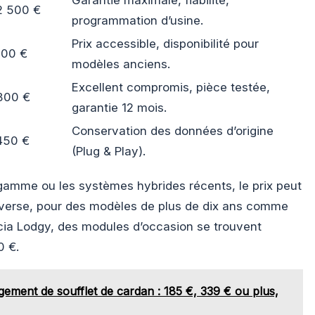
2 500 €
programmation d’usine.
Prix accessible, disponibilité pour
500 €
modèles anciens.
Excellent compromis, pièce testée,
800 €
garantie 12 mois.
Conservation des données d’origine
450 €
(Plug & Play).
gamme ou les systèmes hybrides récents, le prix peut
inverse, pour des modèles de plus de dix ans comme
cia Lodgy, des modules d’occasion se trouvent
0 €.
gement de soufflet de cardan : 185 €, 339 € ou plus,