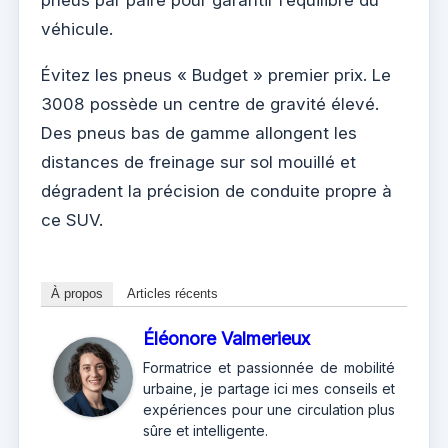
pneus par paire pour garantir l’équilibre du
véhicule.
Évitez les pneus « Budget » premier prix. Le
3008 possède un centre de gravité élevé.
Des pneus bas de gamme allongent les
distances de freinage sur sol mouillé et
dégradent la précision de conduite propre à
ce SUV.
À propos
Articles récents
Éléonore Valmerieux
Formatrice et passionnée de mobilité
urbaine, je partage ici mes conseils et
expériences pour une circulation plus
sûre et intelligente.