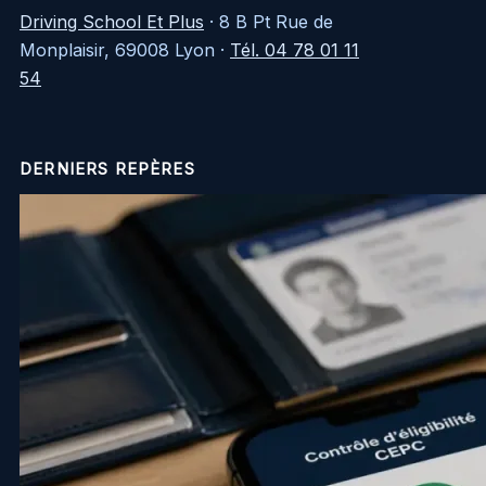
Driving School Et Plus
·
8 B Pt Rue de
Monplaisir, 69008 Lyon
·
Tél. 04 78 01 11
54
DERNIERS REPÈRES