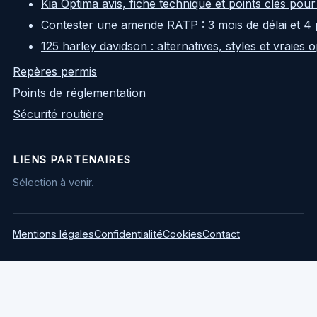
Kia Optima avis, fiche technique et points clés pour
Contester une amende RATP : 3 mois de délai et 4 
125 harley davidson : alternatives, styles et vraies
Repères permis
Points de réglementation
Sécurité routière
LIENS PARTENAIRES
Sélection à venir.
Mentions légales
Confidentialité
Cookies
Contact