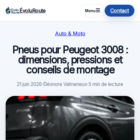
ÉvoluRoute
Contact
☰
Menu
Auto & Moto
Pneus pour Peugeot 3008 :
dimensions, pressions et
conseils de montage
21 juin 2026
·
Éléonore Valmerieux
·
5 min de lecture