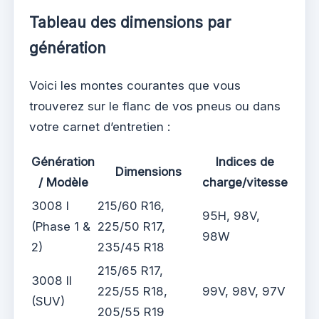
Tableau des dimensions par
génération
Voici les montes courantes que vous
trouverez sur le flanc de vos pneus ou dans
votre carnet d’entretien :
Génération
Indices de
Dimensions
/ Modèle
charge/vitesse
3008 I
215/60 R16,
95H, 98V,
(Phase 1 &
225/50 R17,
98W
2)
235/45 R18
215/65 R17,
3008 II
225/55 R18,
99V, 98V, 97V
(SUV)
205/55 R19