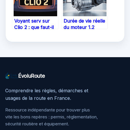
Voyant serv sur
Durée de vie réelle
Clio 2 : que faut-il
du moteur 1.2
savoir et comment
PureTech 130 : à
réagir
quoi s’attendre
ÉvoluRoute
Comprendre les règles, démarches et
usages de la route en France.
Ressource indépendante pour trouver plus
vite les bons repères : permis, réglementation,
sécurité routière et équipement.