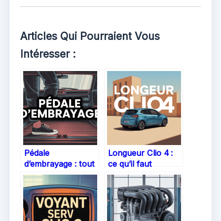
Articles Qui Pourraient Vous
Intéresser :
Pédale
Longueur Clio 4 :
d’embrayage : tout
ce qu’il faut
ce qu’il faut savoir
vraiment savoir
pour conduire
pour choisir ou
sereinement
comparer