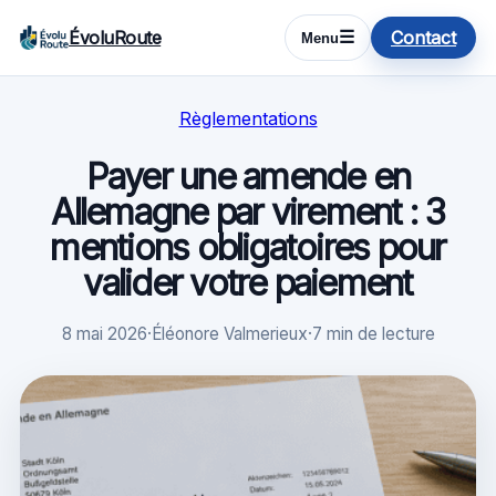
ÉvoluRoute
Contact
☰
Menu
Règlementations
Payer une amende en
Allemagne par virement : 3
mentions obligatoires pour
valider votre paiement
8 mai 2026
·
Éléonore Valmerieux
·
7 min de lecture