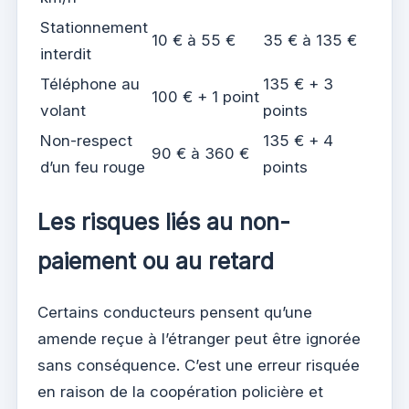
Stationnement
10 € à 55 €
35 € à 135 €
interdit
Téléphone au
135 € + 3
100 € + 1 point
volant
points
Non-respect
135 € + 4
90 € à 360 €
d’un feu rouge
points
Les risques liés au non-
paiement ou au retard
Certains conducteurs pensent qu’une
amende reçue à l’étranger peut être ignorée
sans conséquence. C’est une erreur risquée
en raison de la coopération policière et