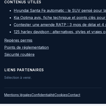
CONTENUS UTILES
Hyundai Santa Fe automatic : le SUV pensé pour l
Kia Optima avis, fiche technique et points clés pour
Contester une amende RATP : 3 mois de délai et 4 
125 harley davidson : alternatives, styles et vraies
Repères permis
Points de réglementation
Sécurité routière
LIENS PARTENAIRES
Sélection à venir.
Mentions légales
Confidentialité
Cookies
Contact