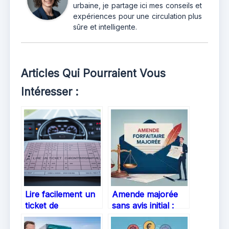
urbaine, je partage ici mes conseils et
expériences pour une circulation plus
sûre et intelligente.
Articles Qui Pourraient Vous
Intéresser :
Lire facilement un
Amende majorée
ticket de
sans avis initial :
chronotachygraphe
comment
: mode d’emploi,
contester en 30