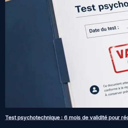
Test psychotechnique : 6 mois de validité pour ré