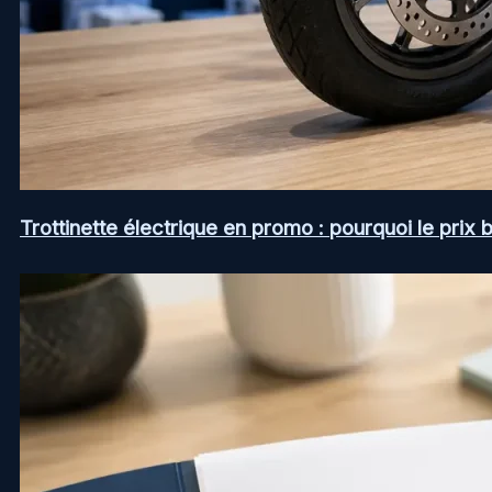
Trottinette électrique en promo : pourquoi le prix b