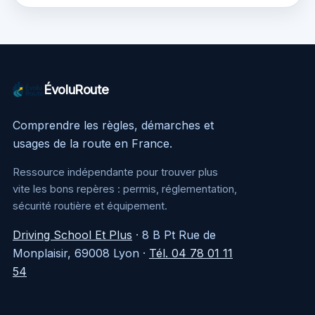
risques et solutions
économie et
fiabilité au cœur de
votre choix
ÉvoluRoute
Comprendre les règles, démarches et
usages de la route en France.
Ressource indépendante pour trouver plus
vite les bons repères : permis, réglementation,
sécurité routière et équipement.
Driving School Et Plus
·
8 B Pt Rue de
Monplaisir, 69008 Lyon
·
Tél. 04 78 01 11
54