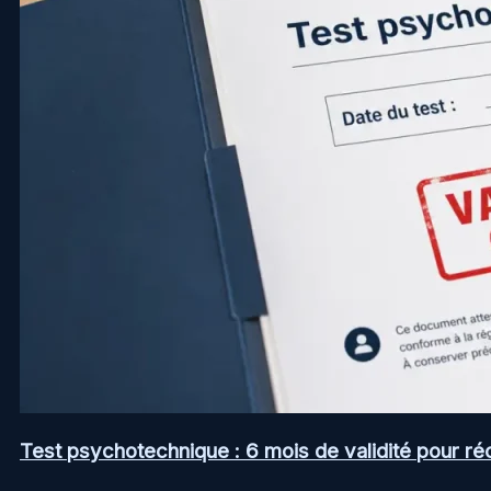
Test psychotechnique : 6 mois de validité pour ré