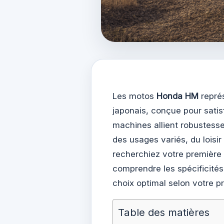
Les motos
Honda HM
repré
japonais, conçue pour satisf
machines allient robustess
des usages variés, du loisi
recherchiez votre première 
comprendre les spécificité
choix optimal selon votre pr
Table des matières