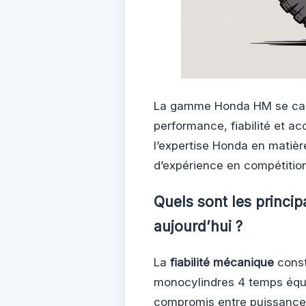
La gamme Honda HM se cara
performance, fiabilité et ac
l’expertise Honda en matièr
d’expérience en compétitio
Quels sont les princ
aujourd’hui ?
La
fiabilité mécanique
const
monocylindres 4 temps équi
compromis entre puissance 