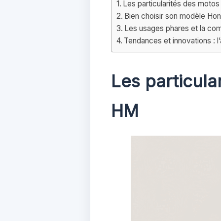
Les particularités des mot
Bien choisir son modèle Ho
Les usages phares et la c
Tendances et innovations : 
Les particul
HM