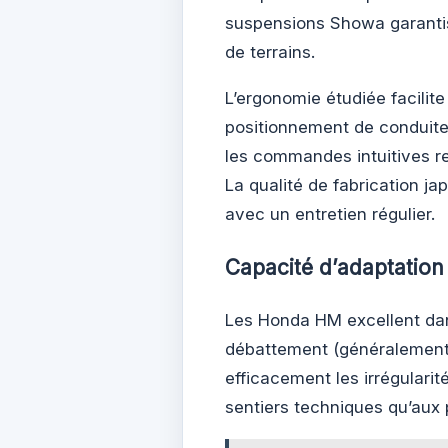
suspensions Showa garantis
de terrains.
L’ergonomie étudiée facilite
positionnement de conduite,
les commandes intuitives r
La qualité de fabrication j
avec un entretien régulier.
Capacité d’adaptation
Les Honda HM excellent dan
débattement (généralement 
efficacement les irrégularit
sentiers techniques qu’aux 