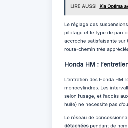
LIRE AUSSI
Kia Optima av
Le réglage des suspensions 
pilotage et le type de parco
accroche satisfaisante sur t
route-chemin très apprécié
Honda HM : l’entretien
L’entretien des Honda HM re
monocylindres. Les interva
selon l’usage, et l’accès aux
huile) ne nécessite pas d’out
Le réseau de concessionnair
détachées
pendant de nombr