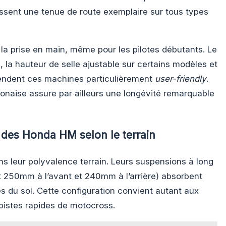
sent une tenue de route exemplaire sur tous types
 la prise en main, même pour les pilotes débutants. Le
 la hauteur de selle ajustable sur certains modèles et
endent ces machines particulièrement
user-friendly
.
aponaise assure par ailleurs une longévité remarquable
 des Honda HM selon le terrain
s leur polyvalence terrain. Leurs suspensions à long
250mm à l’avant et 240mm à l’arrière) absorbent
és du sol. Cette configuration convient autant aux
pistes rapides de motocross.