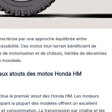
ctérise par une approche équilibrée entre
cessibilité. Ces motos tout-terrain bénéficient de
e de motorisation et de châssis, héritée de décennies
n mondiale.
ipaux atouts des motos Honda HM
itue le premier atout des Honda HM. Les moteurs
pant la plupart des modèles offrent un excellent
et consommation. La transmission par chaîne et les