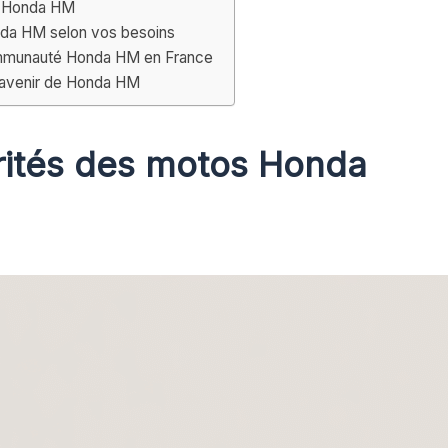
os Honda HM
nda HM selon vos besoins
ommunauté Honda HM en France
l’avenir de Honda HM
arités des motos Honda