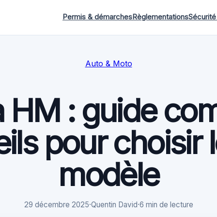
Permis & démarches
Règlementations
Sécurité
Auto & Moto
 HM : guide comp
ils pour choisir 
modèle
29 décembre 2025
·
Quentin David
·
6 min de lecture