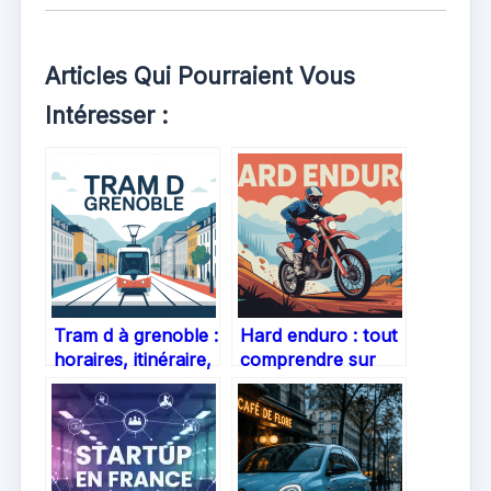
Articles Qui Pourraient Vous
Intéresser :
Tram d à grenoble :
Hard enduro : tout
horaires, itinéraire,
comprendre sur
accès et infos
cette discipline
pratiques
extrême de
l’enduro moto