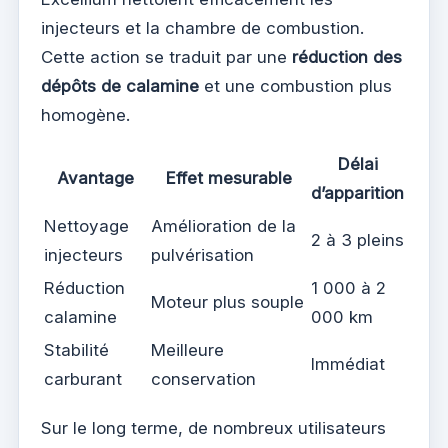
injecteurs et la chambre de combustion.
Cette action se traduit par une
réduction des
dépôts de calamine
et une combustion plus
homogène.
Délai
Avantage
Effet mesurable
d’apparition
Nettoyage
Amélioration de la
2 à 3 pleins
injecteurs
pulvérisation
Réduction
1 000 à 2
Moteur plus souple
calamine
000 km
Stabilité
Meilleure
Immédiat
carburant
conservation
Sur le long terme, de nombreux utilisateurs