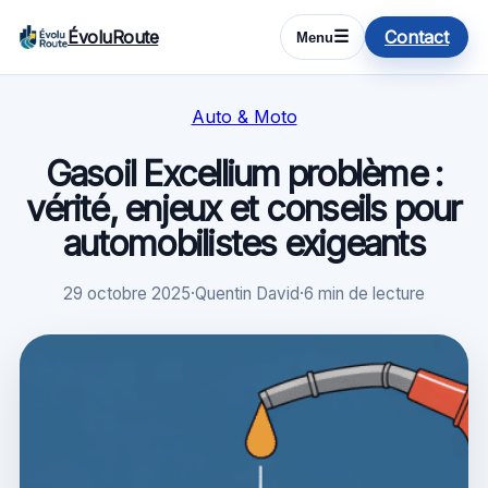
ÉvoluRoute
Contact
☰
Menu
Auto & Moto
Gasoil Excellium problème :
vérité, enjeux et conseils pour
automobilistes exigeants
29 octobre 2025
·
Quentin David
·
6 min de lecture