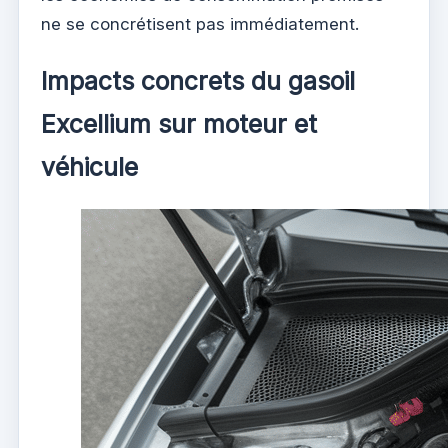
ne se concrétisent pas immédiatement.
Impacts concrets du gasoil
Excellium sur moteur et
véhicule