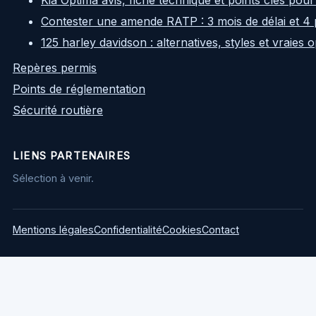
Kia Optima avis, fiche technique et points clés pour
Contester une amende RATP : 3 mois de délai et 4 
125 harley davidson : alternatives, styles et vraies
Repères permis
Points de réglementation
Sécurité routière
LIENS PARTENAIRES
Sélection à venir.
Mentions légales
Confidentialité
Cookies
Contact