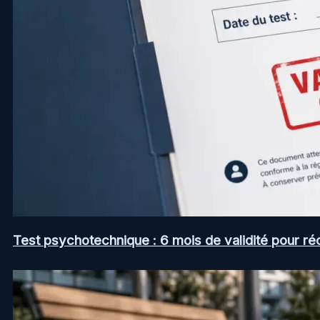
Test psychotechnique : 6 mois de validité pour ré