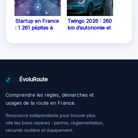
Startup en France
Twingo 2026 : 260
: 1 261 pépites à
km d’autonomie et
impact et les 4
360 L de coffre
secteurs moteurs
pour dompter la
du mapping 2025
ville
ÉvoluRoute
Comprendre les règles, démarches et
usages de la route en France.
Ressource indépendante pour trouver plus
vite les bons repères : permis, réglementation,
sécurité routière et équipement.