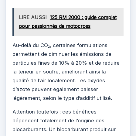
LIRE AUSSI
125 RM 2000 : guide complet
pour passionnés de motocross
Au-delà du CO₂, certaines formulations
permettent de diminuer les émissions de
particules fines de 10% à 20% et de réduire
la teneur en soufre, améliorant ainsi la
qualité de l’air localement. Les oxydes
d’azote peuvent également baisser
légèrement, selon le type d’additif utilisé.
Attention toutefois : ces bénéfices
dépendent totalement de l’origine des
biocarburants. Un biocarburant produit sur