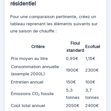
résidentiel
Pour une comparaison pertinente, créez un
tableau reprenant les éléments suivants sur
une saison de chauffe :
Fioul
Critère
Ecofuel
standard
Prix moyen au litre
0,95€
1,15€
Consommation annuelle
1900€
2300€
(exemple 2000L)
Entretien annuel
150€
100€
5,3
3,7
Émissions CO₂ fossile
tonnes
tonnes
Coût total annuel
2050€
2400€