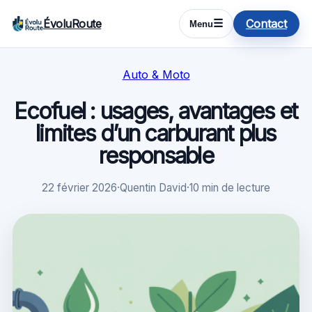
ÉvoluRoute
Contact
☰
Menu
Auto & Moto
Ecofuel : usages, avantages et
limites d’un carburant plus
responsable
22 février 2026
·
Quentin David
·
10 min de lecture