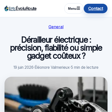
ÉvoluRoute
Contact
☰
Menu
General
Dérailleur électrique :
précision, fiabilité ou simple
gadget coûteux ?
19 juin 2026
·
Éléonore Valmerieux
·
5 min de lecture