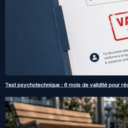
Test psychotechnique : 6 mois de validité pour ré