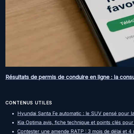
Résultats de permis de conduire en ligne : la consul
CONTENUS UTILES
Hyundai Santa Fe automatic : le SUV pensé pour l
Kia Optima avis, fiche technique et points clés pour
Contester une amende RATP : 3 mois de délai et 4 