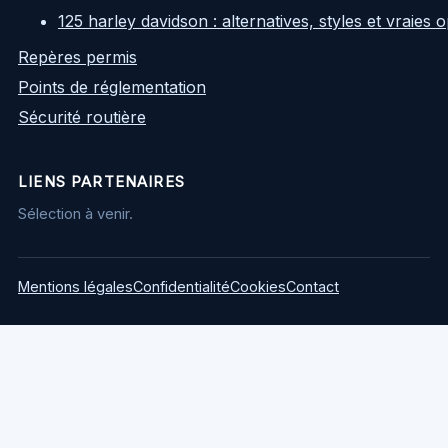
125 harley davidson : alternatives, styles et vraies
Repères permis
Points de réglementation
Sécurité routière
LIENS PARTENAIRES
Sélection à venir.
Mentions légales
Confidentialité
Cookies
Contact