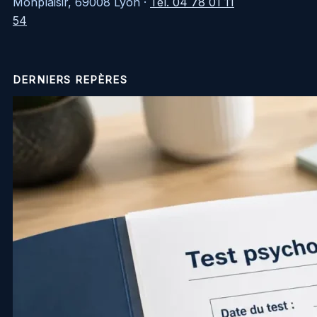
Monplaisir, 69008 Lyon
·
Tél. 04 78 01 11
54
DERNIERS REPÈRES