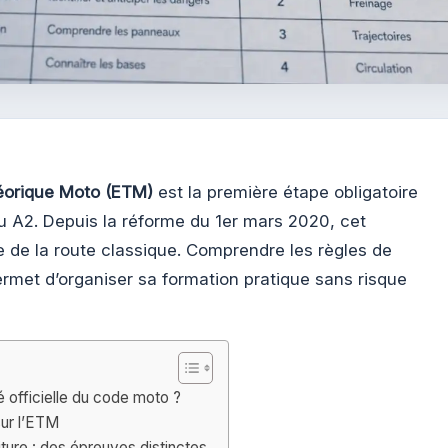
éorique Moto (ETM)
est la première étape obligatoire
u A2. Depuis la réforme du 1er mars 2020, cet
 de la route classique. Comprendre les règles de
ermet d’organiser sa formation pratique sans risque
té officielle du code moto ?
ur l’ETM
ture : des épreuves distinctes