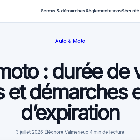
Permis & démarches
Règlementations
Sécurité
Auto & Moto
oto : durée de va
s et démarches 
d’expiration
3 juillet 2026
·
Éléonore Valmerieux
·
4 min de lecture