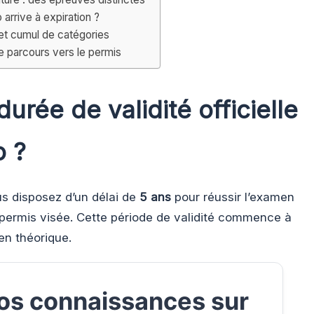
arrive à expiration ?
 et cumul de catégories
e parcours vers le permis
durée de validité officielle
 ?
us disposez d’un délai de
5 ans
pour réussir l’examen
 permis visée. Cette période de validité commence à
en théorique.
os connaissances sur