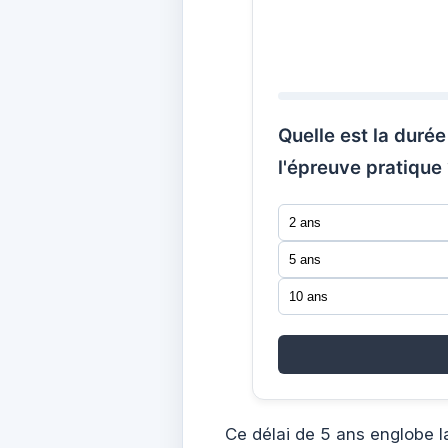
Quelle est la durée
l'épreuve pratique
2 ans
5 ans
10 ans
Ce délai de 5 ans englobe la