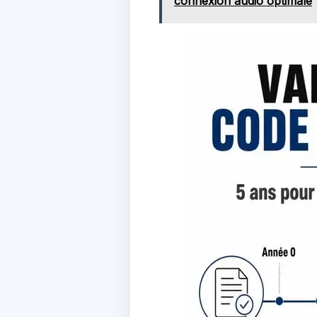
connexion audio optimale