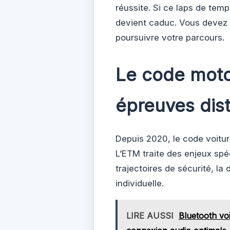
réussite. Si ce laps de tem
devient caduc. Vous devez a
poursuivre votre parcours.
Le code moto 
épreuves dist
Depuis 2020, le code voitur
L’ETM traite des enjeux sp
trajectoires de sécurité, l
individuelle.
LIRE AUSSI
Bluetooth vo