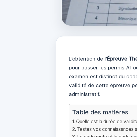
L’obtention de l’
Épreuve Th
pour passer les permis A1 o
examen est distinct du code
validité de cette épreuve p
administratif.
Table des matières
Quelle est la durée de validi
Testez vos connaissances s
Le code moto et le code voi