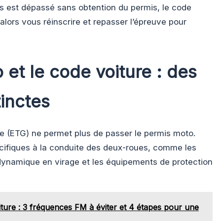
ps est dépassé sans obtention du permis, le code
lors vous réinscrire et repasser l’épreuve pour
et le code voiture : des
inctes
e (ETG) ne permet plus de passer le permis moto.
écifiques à la conduite des deux-roues, comme les
a dynamique en virage et les équipements de protection
iture : 3 fréquences FM à éviter et 4 étapes pour une