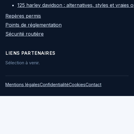
125 harley davidson : alternatives, styles et vraies
Repères permis
Points de réglementation
Sécurité routière
LIENS PARTENAIRES
Sélection à venir.
Mentions légales
Confidentialité
Cookies
Contact