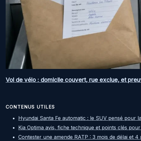
Vol de vélo : domicile couvert, rue exclue, et pr
CONTENUS UTILES
Hyundai Santa Fe automatic : le SUV pensé pour l
Kia Optima avis, fiche technique et points clés pour
Contester une amende RATP : 3 mois de délai et 4 