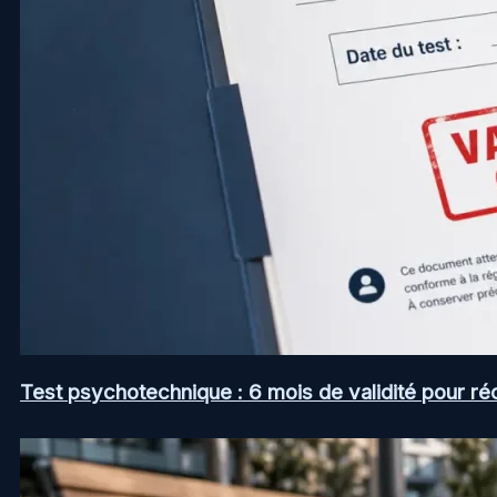
Test psychotechnique : 6 mois de validité pour ré