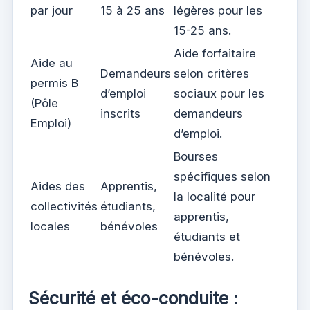
par jour
15 à 25 ans
légères pour les
15-25 ans.
Aide forfaitaire
Aide au
Demandeurs
selon critères
permis B
d’emploi
sociaux pour les
(Pôle
inscrits
demandeurs
Emploi)
d’emploi.
Bourses
spécifiques selon
Aides des
Apprentis,
la localité pour
collectivités
étudiants,
apprentis,
locales
bénévoles
étudiants et
bénévoles.
Sécurité et éco-conduite :