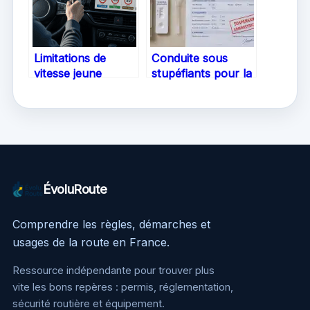
Limitations de
Conduite sous
vitesse jeune
stupéfiants pour la
conducteur : le
première fois :
guide complet du
sanctions,
permis probatoire
procédure et
défense
ÉvoluRoute
Comprendre les règles, démarches et
usages de la route en France.
Ressource indépendante pour trouver plus
vite les bons repères : permis, réglementation,
sécurité routière et équipement.