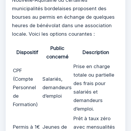
Nouvelle-Aquitaine ou certaines
municipalités bordelaises proposent des
bourses au permis en échange de quelques
heures de bénévolat dans une association
locale. Voici les options courantes :
Public
Dispositif
Description
concerné
Prise en charge
CPF
totale ou partielle
(Compte
Salariés,
des frais pour
Personnel
demandeurs
salariés et
de
d’emploi
demandeurs
Formation)
d’emploi.
Prêt à taux zéro
Permis à 1€
Jeunes de
avec mensualités