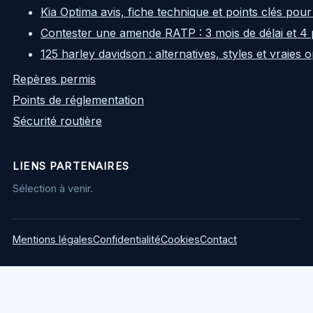
Kia Optima avis, fiche technique et points clés pour
Contester une amende RATP : 3 mois de délai et 4 
125 harley davidson : alternatives, styles et vraies
Repères permis
Points de réglementation
Sécurité routière
LIENS PARTENAIRES
Sélection à venir.
Mentions légales
Confidentialité
Cookies
Contact