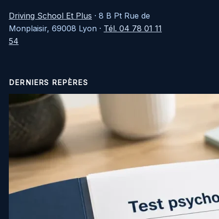
Driving School Et Plus
·
8 B Pt Rue de
Monplaisir, 69008 Lyon
·
Tél. 04 78 01 11
54
DERNIERS REPÈRES