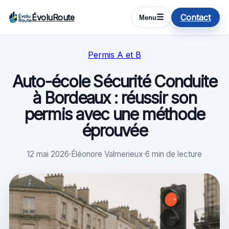
ÉvoluRoute
Contact
☰
Menu
Permis A et B
Auto-école Sécurité Conduite
à Bordeaux : réussir son
permis avec une méthode
éprouvée
12 mai 2026
·
Éléonore Valmerieux
·
6 min de lecture