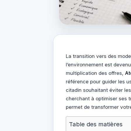
La transition vers des mod
l’environnement est devenu
multiplication des offres,
At
référence pour guider les u
citadin souhaitant éviter l
cherchant à optimiser ses 
permet de transformer votre
Table des matières