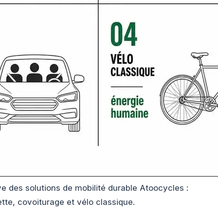
e des solutions de mobilité durable Atoocycles :
nette, covoiturage et vélo classique.