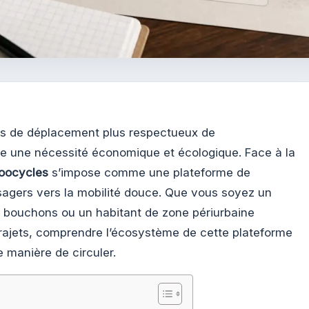
es de déplacement plus respectueux de
e une nécessité économique et écologique. Face à la
oocycles
s’impose comme une plateforme de
sagers vers la mobilité douce. Que vous soyez un
es bouchons ou un habitant de zone périurbaine
trajets, comprendre l’écosystème de cette plateforme
 manière de circuler.