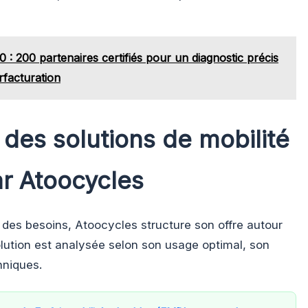
: 200 partenaires certifiés pour un diagnostic précis
rfacturation
des solutions de mobilité
r Atoocycles
é des besoins, Atoocycles structure son offre autour
olution est analysée selon son usage optimal, son
hniques.