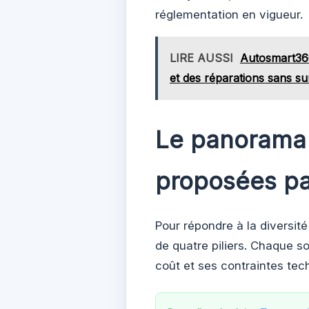
réglementation en vigueur.
LIRE AUSSI
Autosmart360 
et des réparations sans su
Le panorama 
proposées pa
Pour répondre à la diversit
de quatre piliers. Chaque s
coût et ses contraintes tec