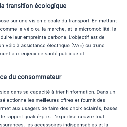
a transition écologique
ose sur une vision globale du transport. En mettant
 comme le vélo ou la marche, et la micromobilité, le
réduire leur empreinte carbone. L’objectif est de
un vélo à assistance électrique (VAE) ou d’une
ment aux enjeux de santé publique et
vice du consommateur
side dans sa capacité à trier l’information. Dans un
électionne les meilleures offres et fournit des
ermet aux usagers de faire des choix éclairés, basés
et le rapport qualité-prix. L’expertise couvre tout
assurances, les accessoires indispensables et la