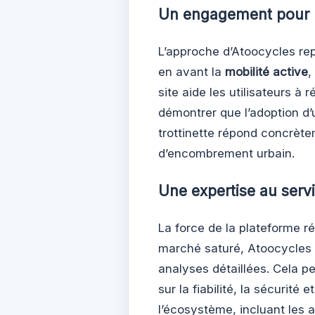
Un engagement pour l
L’approche d’Atoocycles rep
en avant la
mobilité active
,
site aide les utilisateurs à 
démontrer que l’adoption d’
trottinette répond concrète
d’encombrement urbain.
Une expertise au ser
La force de la plateforme ré
marché saturé, Atoocycles s
analyses détaillées. Cela p
sur la fiabilité, la sécurité 
l’écosystème, incluant les 