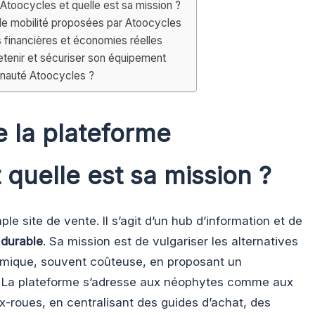
Atoocycles et quelle est sa mission ?
de mobilité proposées par Atoocycles
s financières et économies réelles
etenir et sécuriser son équipement
unauté Atoocycles ?
e la plateforme
 quelle est sa mission ?
le site de vente. Il s’agit d’un hub d’information et de
 durable
. Sa mission est de vulgariser les alternatives
hermique, souvent coûteuse, en proposant un
La plateforme s’adresse aux néophytes comme aux
ux-roues, en centralisant des guides d’achat, des