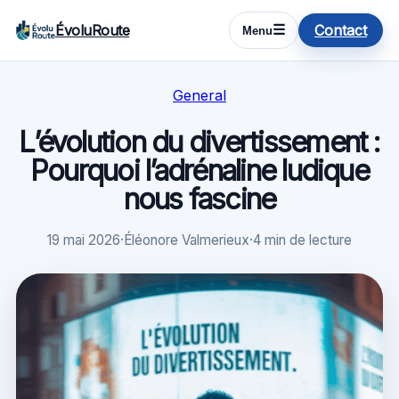
ÉvoluRoute
Contact
☰
Menu
General
L’évolution du divertissement :
Pourquoi l’adrénaline ludique
nous fascine
19 mai 2026
·
Éléonore Valmerieux
·
4 min de lecture