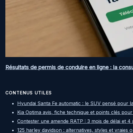
Résultats de permis de conduire en ligne : la consul
CONTENUS UTILES
Hyundai Santa Fe automatic : le SUV pensé pour l
Kia Optima avis, fiche technique et points clés pour
Contester une amende RATP : 3 mois de délai et 4 
125 harley davidson : alternatives, styles et vraies