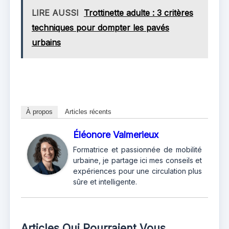
LIRE AUSSI
Trottinette adulte : 3 critères
techniques pour dompter les pavés
urbains
À propos
Articles récents
Éléonore Valmerieux
Formatrice et passionnée de mobilité
urbaine, je partage ici mes conseils et
expériences pour une circulation plus
sûre et intelligente.
Articles Qui Pourraient Vous