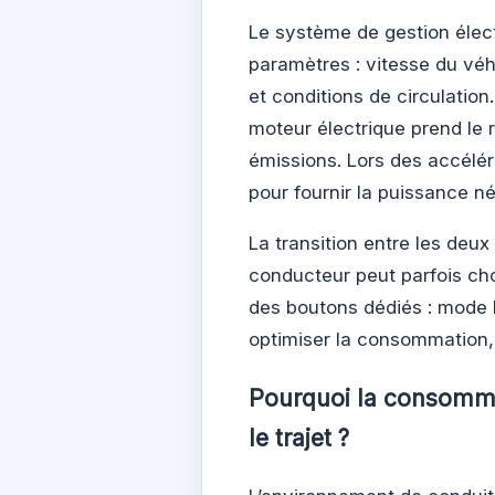
Le système de gestion élec
paramètres : vitesse du vé
et conditions de circulatio
moteur électrique prend le 
émissions. Lors des accélér
pour fournir la puissance n
La transition entre les deu
conducteur peut parfois ch
des boutons dédiés : mode E
optimiser la consommation
Pourquoi la consommat
le trajet ?