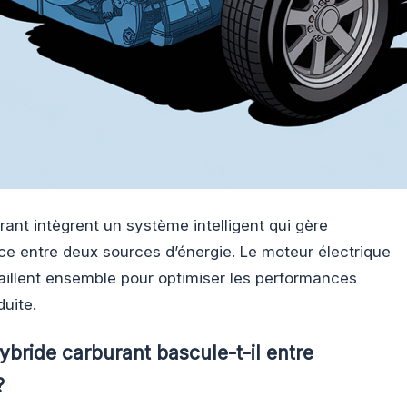
rant intègrent un système intelligent qui gère
ce entre deux sources d’énergie. Le moteur électrique
aillent ensemble pour optimiser les performances
duite.
ride carburant bascule-t-il entre
?