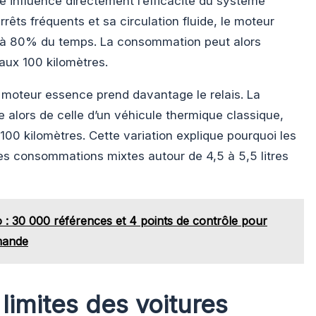
 influence directement l’efficacité du système
rrêts fréquents et sa circulation fluide, le moteur
u’à 80% du temps. La consommation peut alors
 aux 100 kilomètres.
e moteur essence prend davantage le relais. La
alors de celle d’un véhicule thermique classique,
x 100 kilomètres. Cette variation explique pourquoi les
s consommations mixtes autour de 4,5 à 5,5 litres
o : 30 000 références et 4 points de contrôle pour
mande
limites des voitures