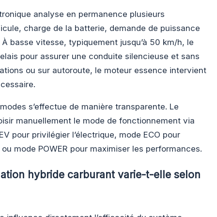
tronique analyse en permanence plusieurs
hicule, charge de la batterie, demande de puissance
n. À basse vitesse, typiquement jusqu’à 50 km/h, le
relais pour assurer une conduite silencieuse et sans
ations ou sur autoroute, le moteur essence intervient
écessaire.
x modes s’effectue de manière transparente. Le
oisir manuellement le mode de fonctionnement via
V pour privilégier l’électrique, mode ECO pour
, ou mode POWER pour maximiser les performances.
ion hybride carburant varie-t-elle selon