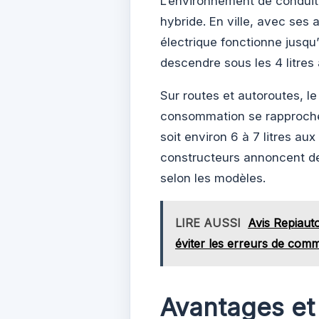
L’environnement de conduite
hybride. En ville, avec ses a
électrique fonctionne jusq
descendre sous les 4 litres
Sur routes et autoroutes, l
consommation se rapproche 
soit environ 6 à 7 litres au
constructeurs annoncent de
selon les modèles.
LIRE AUSSI
Avis Repiaut
éviter les erreurs de com
Avantages et 