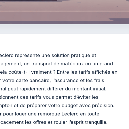
clerc représente une solution pratique et
gement, un transport de matériaux ou un grand
a coûte-t-il vraiment ? Entre les tarifs affichés en
r votre carte bancaire, l’assurance et les frais
nal peut rapidement différer du montant initial.
nnent ces tarifs vous permet d’éviter les
ptoir et de préparer votre budget avec précision.
oir pour louer une remorque Leclerc en toute
acement les offres et rouler l’esprit tranquille.