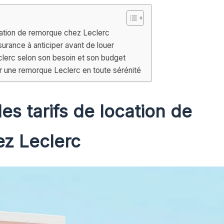
cation de remorque chez Leclerc
urance à anticiper avant de louer
clerc selon son besoin et son budget
er une remorque Leclerc en toute sérénité
s tarifs de location de
z Leclerc