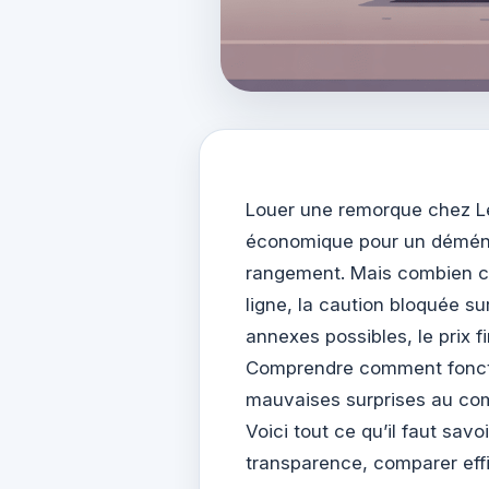
Louer une remorque chez Le
économique pour un déména
rangement. Mais combien cel
ligne, la caution bloquée su
annexes possibles, le prix fi
Comprendre comment fonctio
mauvaises surprises au com
Voici tout ce qu’il faut sav
transparence, comparer effic