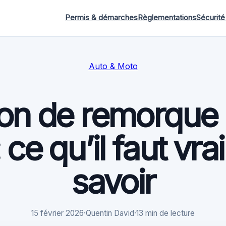
Permis & démarches
Règlementations
Sécurité
Auto & Moto
on de remorque 
 : ce qu’il faut vr
savoir
15 février 2026
·
Quentin David
·
13 min de lecture