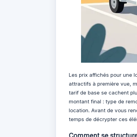
Les prix affichés pour une
attractifs à première vue, ma
tarif de base se cachent pl
montant final : type de rem
location. Avant de vous ren
temps de décrypter ces élé
Comment se structuren