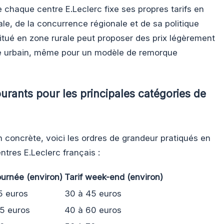
e chaque centre E.Leclerc fixe ses propres tarifs en
le, de la concurrence régionale et de sa politique
tué en zone rurale peut proposer des prix légèrement
hé urbain, même pour un modèle de remorque
urants pour les principales catégories de
 concrète, voici les ordres de grandeur pratiqués en
ntres E.Leclerc français :
journée (environ)
Tarif week-end (environ)
5 euros
30 à 45 euros
5 euros
40 à 60 euros