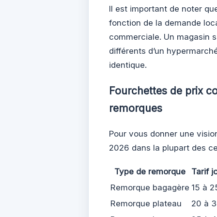
Il est important de noter qu
fonction de la demande loca
commerciale. Un magasin si
différents d’un hypermarc
identique.
Fourchettes de prix co
remorques
Pour vous donner une vision
2026 dans la plupart des ce
Type de remorque
Tarif 
Remorque bagagère
15 à 2
Remorque plateau
20 à 3