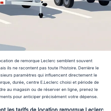
 location de remorque Leclerc semblent souvent
is ils ne racontent pas toute l’histoire. Derrière le
usieurs paramètres qui influencent directement le
orque, durée, centre E.Leclerc choisi et période de
dre au magasin ou de réserver en ligne, prenez le
ments pour anticiper précisément votre dépense.
t les tarifs de location remorque Leclerc