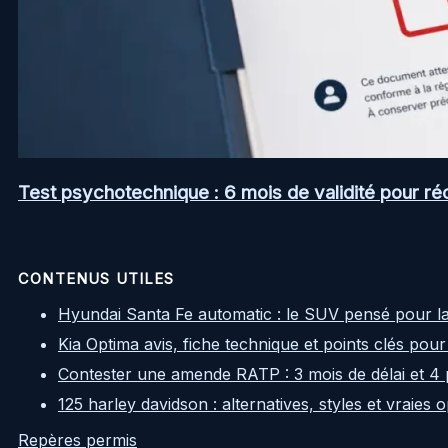
Test psychotechnique : 6 mois de validité pour ré
CONTENUS UTILES
Hyundai Santa Fe automatic : le SUV pensé pour l
Kia Optima avis, fiche technique et points clés pour
Contester une amende RATP : 3 mois de délai et 4 
125 harley davidson : alternatives, styles et vraies
Repères permis