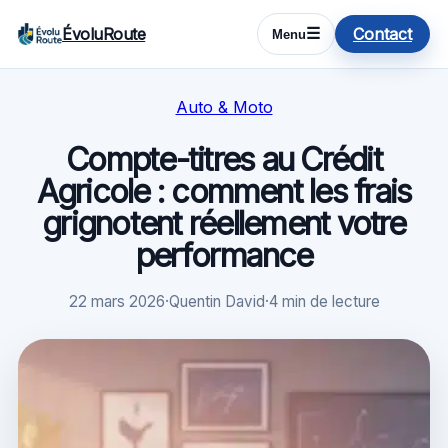
ÉvoluRoute
Contact
☰
Menu
Auto & Moto
Compte-titres au Crédit
Agricole : comment les frais
grignotent réellement votre
performance
22 mars 2026
·
Quentin David
·
4 min de lecture