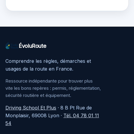
2024 : les meilleurs
sur cette icône
événements à ne
revisitée
pas manquer
ÉvoluRoute
Comprendre les règles, démarches et
usages de la route en France.
Ressource indépendante pour trouver plus
vite les bons repères : permis, réglementation,
sécurité routière et équipement.
Driving School Et Plus
·
8 B Pt Rue de
Monplaisir, 69008 Lyon
·
Tél. 04 78 01 11
54