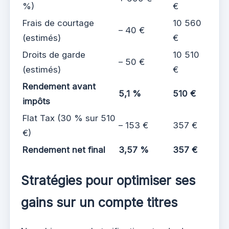
%)
€
Frais de courtage
10 560
– 40 €
(estimés)
€
Droits de garde
10 510
– 50 €
(estimés)
€
Rendement avant
5,1 %
510 €
impôts
Flat Tax (30 % sur 510
– 153 €
357 €
€)
Rendement net final
3,57 %
357 €
Stratégies pour optimiser ses
gains sur un compte titres