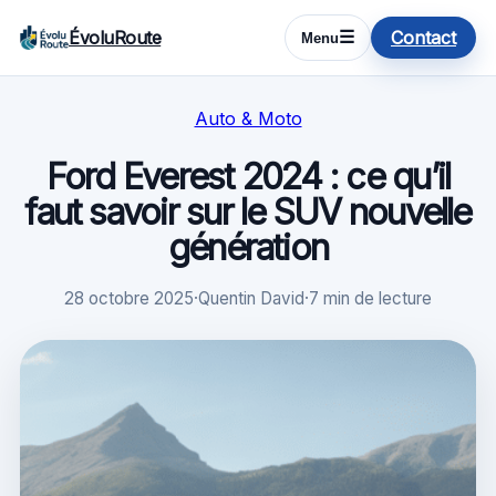
ÉvoluRoute
Contact
☰
Menu
Auto & Moto
Ford Everest 2024 : ce qu’il
faut savoir sur le SUV nouvelle
génération
28 octobre 2025
·
Quentin David
·
7 min de lecture