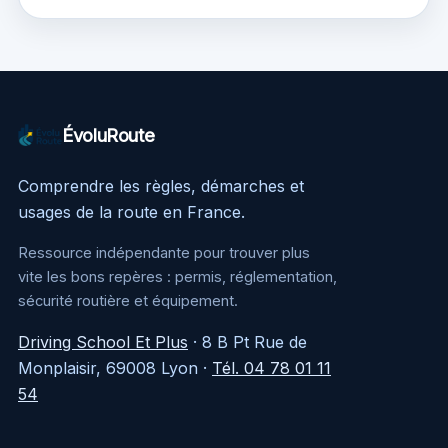
pour choisir ou
Ducato
comparer
ÉvoluRoute
Comprendre les règles, démarches et
usages de la route en France.
Ressource indépendante pour trouver plus
vite les bons repères : permis, réglementation,
sécurité routière et équipement.
Driving School Et Plus
·
8 B Pt Rue de
Monplaisir, 69008 Lyon
·
Tél. 04 78 01 11
54