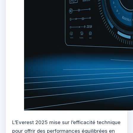
L’Everest 2025 mise sur l’efficacité technique
pour offrir des performances équilibrées en