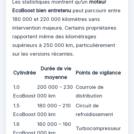
Les statistiques montrent qu’un
moteur
EcoBoost bien entretenu
peut parcourir entre
180 000 et 220 000 kilomètres sans
intervention majeure. Certains propriétaires
rapportent même des kilométrages
supérieurs à 250 000 km, particulièrement
sur les versions récentes.
Durée de vie
Cylindrée
Points de vigilance
moyenne
1.0
200 000 – 230
Courroie de
EcoBoost
000 km
distribution
1.5
180 000 – 210
Circuit de
EcoBoost
000 km
refroidissement
1.6
160 000 – 190
Turbocompresseur
EcoBoost
000 km