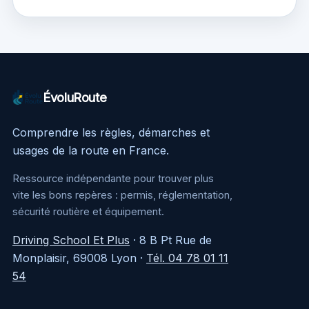
savoir
clair pour louer au
meilleur prix
ÉvoluRoute
Comprendre les règles, démarches et
usages de la route en France.
Ressource indépendante pour trouver plus
vite les bons repères : permis, réglementation,
sécurité routière et équipement.
Driving School Et Plus
·
8 B Pt Rue de
Monplaisir, 69008 Lyon
·
Tél. 04 78 01 11
54