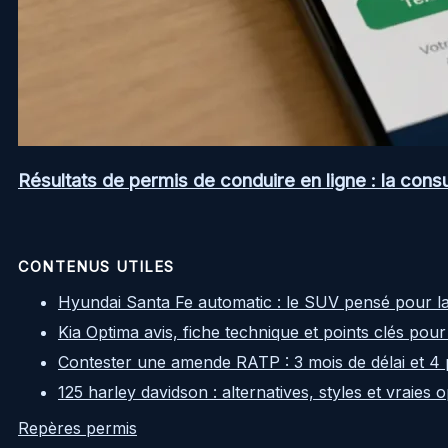
Résultats de permis de conduire en ligne : la consul
CONTENUS UTILES
Hyundai Santa Fe automatic : le SUV pensé pour l
Kia Optima avis, fiche technique et points clés pour
Contester une amende RATP : 3 mois de délai et 4 
125 harley davidson : alternatives, styles et vraies
Repères permis