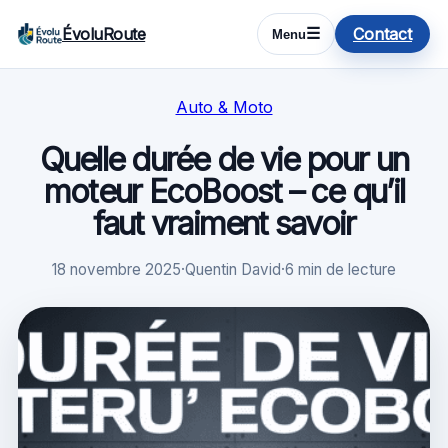
ÉvoluRoute
Contact
☰
Menu
Auto & Moto
Quelle durée de vie pour un
moteur EcoBoost – ce qu’il
faut vraiment savoir
18 novembre 2025
·
Quentin David
·
6 min de lecture