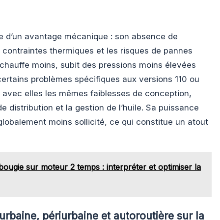
ie d’un avantage mécanique : son absence de
 contraintes thermiques et les risques de pannes
Il chauffe moins, subit des pressions moins élevées
 certains problèmes spécifiques aux versions 110 ou
ge avec elles les mêmes faiblesses de conception,
 distribution et la gestion de l’huile. Sa puissance
lobalement moins sollicité, ce qui constitue un atout
ougie sur moteur 2 temps : interpréter et optimiser la
 urbaine, périurbaine et autoroutière sur la