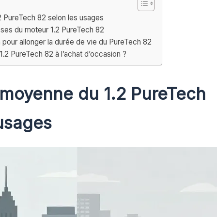
2 PureTech 82 selon les usages
sses du moteur 1.2 PureTech 82
 pour allonger la durée de vie du PureTech 82
du 1.2 PureTech 82 à l’achat d’occasion ?
 moyenne du 1.2 PureTech
 usages