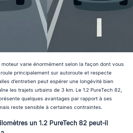
 moteur varie énormément selon la façon dont vous
ui roule principalement sur autoroute et respecte
lles d’entretien peut espérer une longévité bien
îne les trajets urbains de 3 km. Le 1.2 PureTech 82,
présente quelques avantages par rapport à ses
is reste sensible à certaines contraintes.
lomètres un 1.2 PureTech 82 peut-il