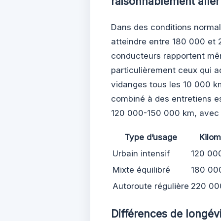
raisonnablement aller
Dans des conditions normal
atteindre entre 180 000 et
conducteurs rapportent mê
particulièrement ceux qui a
vidanges tous les 10 000 km
combiné à des entretiens 
120 000-150 000 km, avec l
Type d’usage
Kilom
Urbain intensif
120 00
Mixte équilibré
180 00
Autoroute régulière
220 00
Différences de longévi