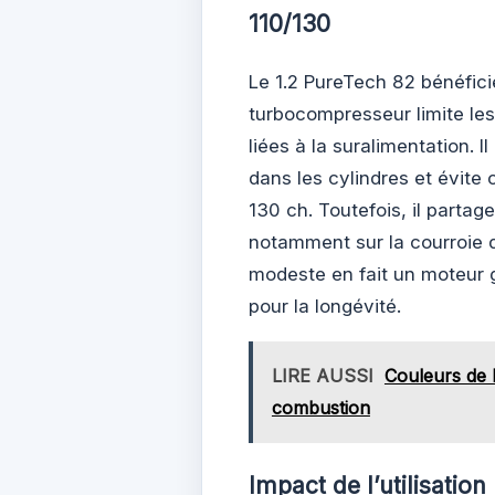
110/130
Le 1.2 PureTech 82 bénéfic
turbocompresseur limite les
liées à la suralimentation. 
dans les cylindres et évite
130 ch. Toutefois, il parta
notamment sur la courroie de
modeste en fait un moteur g
pour la longévité.
LIRE AUSSI
Couleurs de b
combustion
Impact de l’utilisation