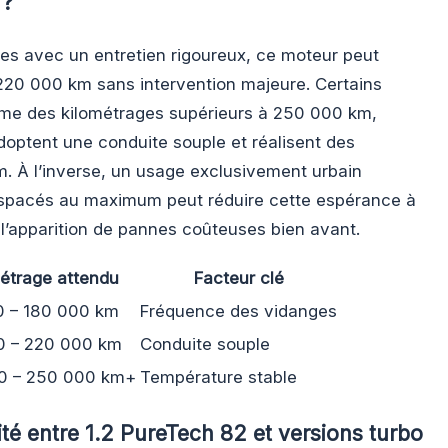
 ?
es avec un entretien rigoureux, ce moteur peut
 220 000 km sans intervention majeure. Certains
me des kilométrages supérieurs à 250 000 km,
doptent une conduite souple et réalisent des
. À l’inverse, un usage exclusivement urbain
espacés au maximum peut réduire cette espérance à
’apparition de pannes coûteuses bien avant.
étrage attendu
Facteur clé
0 – 180 000 km
Fréquence des vidanges
0 – 220 000 km
Conduite souple
0 – 250 000 km+
Température stable
té entre 1.2 PureTech 82 et versions turbo