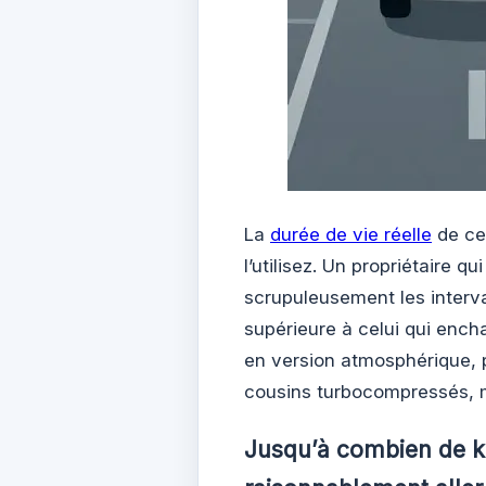
La
durée de vie réelle
de ce
l’utilisez. Un propriétaire q
scrupuleusement les interva
supérieure à celui qui encha
en version atmosphérique, 
cousins turbocompressés, ma
Jusqu’à combien de ki