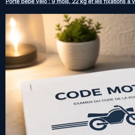
Porte bébé vélo : 9 mois, 22 kg et les fixations à v