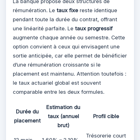
La banque propose deux structures de
rémunération. Le
taux fixe
reste identique
pendant toute la durée du contrat, offrant
une linéarité parfaite. Le
taux progressif
augmente chaque année ou semestre. Cette
option convient à ceux qui envisagent une
sortie anticipée, car elle permet de bénéficier
d’une rémunération croissante si le
placement est maintenu. Attention toutefois :
le taux actuariel global est souvent
comparable entre les deux formules.
Estimation du
Durée du
taux (annuel
Profil cible
placement
brut)
Trésorerie court
12 mois
1,60% – 2,10%