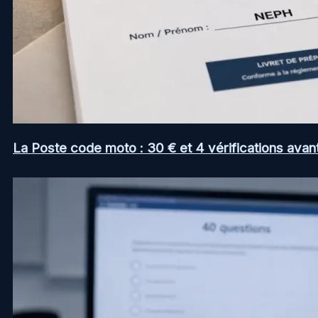
La Poste code moto : 30 € et 4 vérifications avan