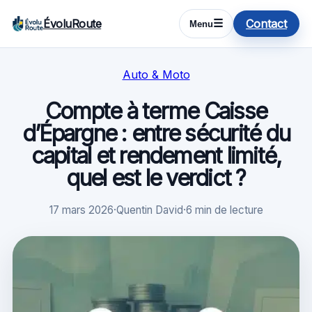
ÉvoluRoute
Contact
☰
Menu
Auto & Moto
Compte à terme Caisse
d’Épargne : entre sécurité du
capital et rendement limité,
quel est le verdict ?
17 mars 2026
·
Quentin David
·
6 min de lecture