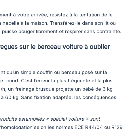
ment à votre arrivée, résistez à la tentation de le
 nacelle à la maison. Transférez-le dans son lit ou
 puisse bouger librement et respirer sans contrainte.
reçues sur le berceau voiture à oublier
t qu’un simple couffin ou berceau posé sur la
et court. C’est l’erreur la plus fréquente et la plus
, un freinage brusque projette un bébé de 3 kg
 à 60 kg. Sans fixation adaptée, les conséquences
produits estampillés « spécial voiture » sont
le l’homologation selon les normes ECE R44/04 ou R129