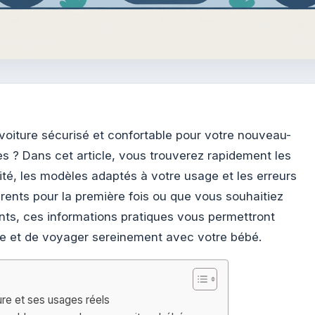
oiture sécurisé et confortable pour votre nouveau-
s ? Dans cet article, vous trouverez rapidement les
ité, les modèles adaptés à votre usage et les erreurs
rents pour la première fois ou que vous souhaitiez
nts, ces informations pratiques vous permettront
ce et de voyager sereinement avec votre bébé.
re et ses usages réels