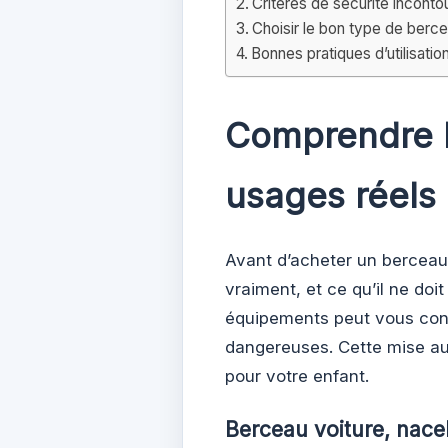
Critères de sécurité incont
Choisir le bon type de berce
Bonnes pratiques d’utilisatio
Comprendre l
usages réels
Avant d’acheter un berceau v
vraiment, et ce qu’il ne doit
équipements peut vous cond
dangereuses. Cette mise au 
pour votre enfant.
Berceau voiture, nacel