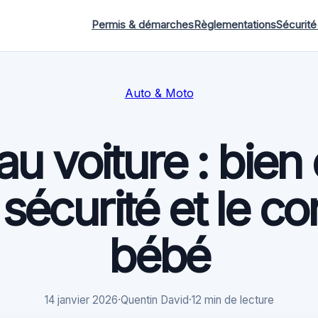
Permis & démarches
Règlementations
Sécurité
Auto & Moto
u voiture : bien 
 sécurité et le co
bébé
14 janvier 2026
·
Quentin David
·
12 min de lecture