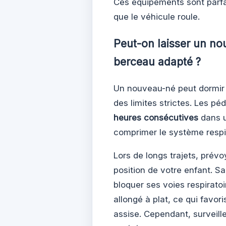
Ces équipements sont parfa
que le véhicule roule.
Peut-on laisser un no
berceau adapté ?
Un nouveau-né peut dormir 
des limites strictes. Les 
heures consécutives
dans u
comprimer le système respir
Lors de longs trajets, prévo
position de votre enfant. Sa
bloquer ses voies respirato
allongé à plat, ce qui favor
assise. Cependant, surveill