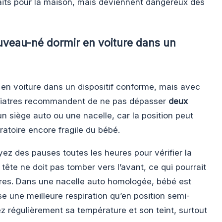
its pour la maison, mais deviennent dangereux dès
uveau-né dormir en voiture dans un
en voiture dans un dispositif conforme, mais avec
pédiatres recommandent de ne pas dépasser
deux
n siège auto ou une nacelle, car la position peut
atoire encore fragile du bébé.
yez des pauses toutes les heures pour vérifier la
 tête ne doit pas tomber vers l’avant, ce qui pourrait
ires. Dans une nacelle auto homologée, bébé est
ise une meilleure respiration qu’en position semi-
ez régulièrement sa température et son teint, surtout