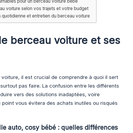
ournables pour un berceau voiture bébé
au voiture selon vos trajets et votre budget
n quotidienne et entretien du berceau voiture
e berceau voiture et ses
oiture, il est crucial de comprendre à quoi il sert
 surtout pas faire. La confusion entre les différents
uire vers des solutions inadaptées, voire
point vous évitera des achats inutiles ou risqués
le auto, cosy bébé : quelles différences