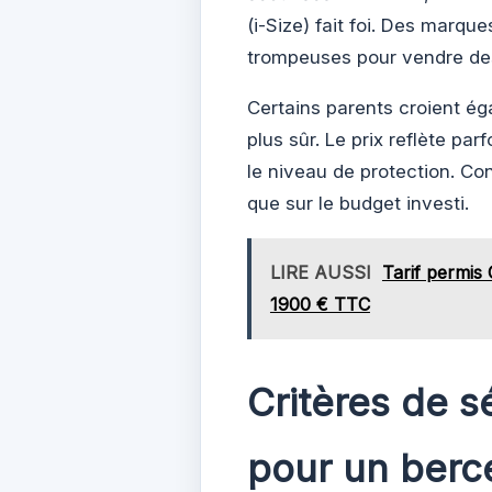
(i-Size) fait foi. Des marqu
trompeuses pour vendre de
Certains parents croient é
plus sûr. Le prix reflète pa
le niveau de protection. Con
que sur le budget investi.
LIRE AUSSI
Tarif permis C
1900 € TTC
Critères de s
pour un berc