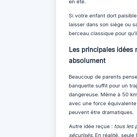
en été.
Si votre enfant dort paisible
laisser dans son siège ou sa
berceau classique pour qu’il
Les principales idées 
absolument
Beaucoup de parents pensen
banquette suffit pour un traj
dangereuse. Même à 50 km/h
avec une force équivalente
peuvent être dramatiques.
Autre idée reçue :
tous les 
sécurisés
. En réalité, seu