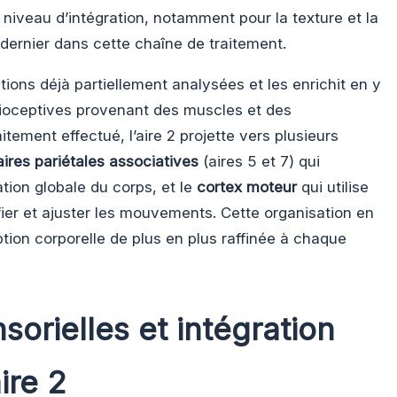
 niveau d’intégration, notamment pour la texture et la
n dernier dans cette chaîne de traitement.
tions déjà partiellement analysées et les enrichit en y
ioceptives provenant des muscles et des
aitement effectué, l’aire 2 projette vers plusieurs
aires pariétales associatives
(aires 5 et 7) qui
tion globale du corps, et le
cortex moteur
qui utilise
fier et ajuster les mouvements. Cette organisation en
ion corporelle de plus en plus raffinée à chaque
sorielles et intégration
ire 2