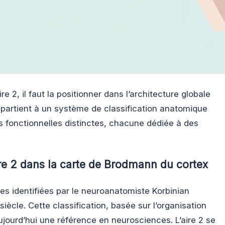
ire 2, il faut la positionner dans l’architecture globale
ppartient à un système de classification anatomique
es fonctionnelles distinctes, chacune dédiée à des
re 2 dans la carte de Brodmann du cortex
aires identifiées par le neuroanatomiste Korbinian
ècle. Cette classification, basée sur l’organisation
aujourd’hui une référence en neurosciences. L’aire 2 se