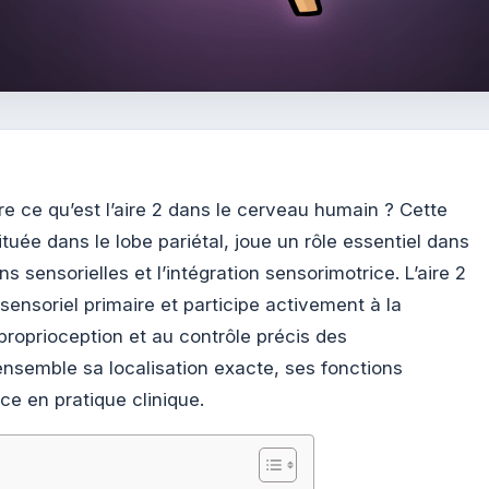
 ce qu’est l’aire 2 dans le cerveau humain ? Cette
ituée dans le lobe pariétal, joue un rôle essentiel dans
s sensorielles et l’intégration sensorimotrice. L’aire 2
sensoriel primaire et participe activement à la
a proprioception et au contrôle précis des
semble sa localisation exacte, ses fonctions
ce en pratique clinique.