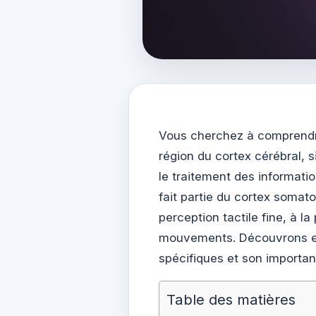
Vous cherchez à comprendre
région du cortex cérébral, s
le traitement des information
fait partie du cortex somato
perception tactile fine, à l
mouvements. Découvrons en
spécifiques et son importan
Table des matières