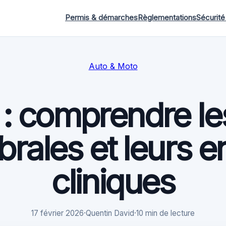
Permis & démarches
Règlementations
Sécurité
Auto & Moto
 : comprendre le
brales et leurs e
cliniques
17 février 2026
·
Quentin David
·
10 min de lecture