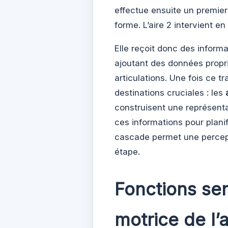
effectue ensuite un premier
forme. L’aire 2 intervient e
Elle reçoit donc des informa
ajoutant des données propr
articulations. Une fois ce tr
destinations cruciales : les
construisent une représenta
ces informations pour plani
cascade permet une percept
étape.
Fonctions sen
motrice de l’a