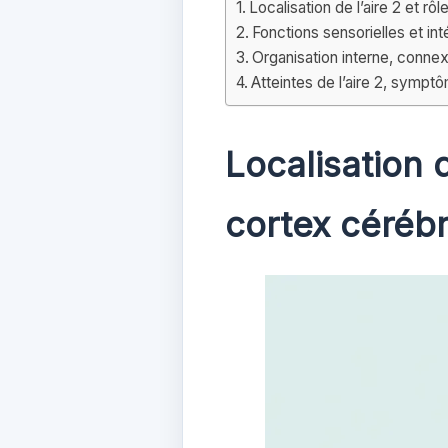
Localisation de l’aire 2 et rô
Fonctions sensorielles et int
Organisation interne, connexi
Atteintes de l’aire 2, sympt
Localisation d
cortex cérébr