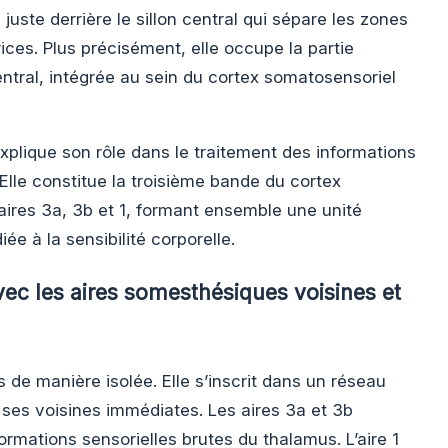
, juste derrière le sillon central qui sépare les zones
ices. Plus précisément, elle occupe la partie
ntral, intégrée au sein du cortex somatosensoriel
explique son rôle dans le traitement des informations
Elle constitue la troisième bande du cortex
aires 3a, 3b et 1, formant ensemble une unité
ée à la sensibilité corporelle.
avec les aires somesthésiques voisines et
s de manière isolée. Elle s’inscrit dans un réseau
es voisines immédiates. Les aires 3a et 3b
ormations sensorielles brutes du thalamus. L’aire 1